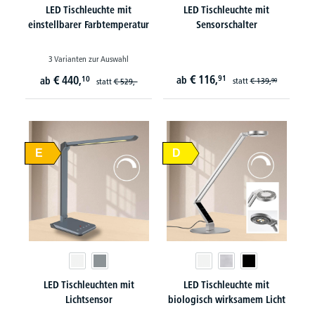
LED Tischleuchte mit
LED Tischleuchte mit
einstellbarer Farbtemperatur
Sensorschalter
3 Varianten zur Auswahl
€
116,
€
440,
91
10
ab
ab
statt
€
139,
statt
€
529,-
90
E
D
LED Tischleuchten mit
LED Tischleuchte mit
Lichtsensor
biologisch wirksamem Licht