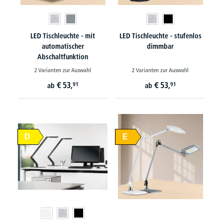
LED Tischleuchte - mit
LED Tischleuchte - stufenlos
automatischer
dimmbar
Abschaltfunktion
2 Varianten zur Auswahl
2 Varianten zur Auswahl
€
53,
€
53,
91
91
ab
ab
D
E