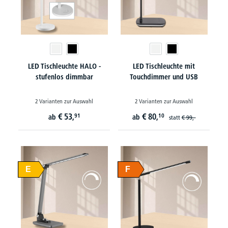
LED Tischleuchte HALO -
LED Tischleuchte mit
stufenlos dimmbar
Touchdimmer und USB
2 Varianten zur Auswahl
2 Varianten zur Auswahl
€
53,
€
80,
91
10
ab
ab
statt
€
99,-
E
F