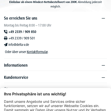
Einlösbar ab einem Mindest-Nettobestellwert von 200€.
Abmeldung jederzeit
möglich.
So erreichen Sie uns
Montag bis Freitag 8:00 – 17:00 Uhr
+49 2339 / 909 850
+49 2339 / 909 501
info@delta-v.de
Oder über unser
Kontaktformular
.
Informationen
Kundenservice
Über DELTA-V
Produktsortiment