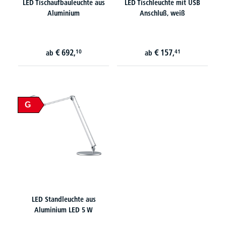
LED Tischaufbauleuchte aus
LED Tischleuchte mit USB
Aluminium
Anschluß, weiß
€
692,
€
157,
10
41
ab
ab
G
LED Standleuchte aus
Aluminium LED 5 W