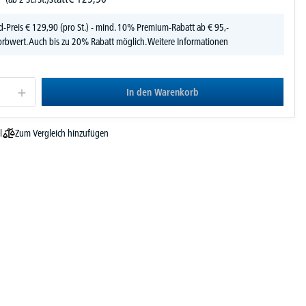
d-Preis
€
129,
90
(pro St.) - mind. 10% Premium-Rabatt ab € 95,-
rbwert. Auch bis zu 20% Rabatt möglich.
Weitere Informationen
In den Warenkorb
Zum Vergleich hinzufügen
l