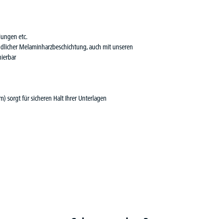
lungen etc.
ndlicher Melaminharzbeschichtung, auch mit unseren
ierbar
) sorgt für sicheren Halt Ihrer Unterlagen