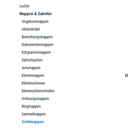
Locher
Mappen & Zubehör
Angebotsmappen
Aktendeckel
Bewerbungsmappen
Dokumentenmappen
Eckspannermappen
Fächertaschen
Jurismappen
Klemmmappen
E
Klemmschienen
Klemmschienenhüllen
Ordnungsmappen
Ringmappen
Sammelmappen
Sichtmappen