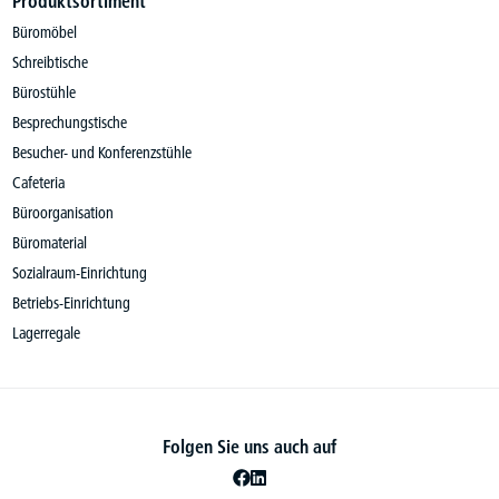
Produktsortiment
Büromöbel
Schreibtische
Bürostühle
Besprechungstische
Besucher- und Konferenzstühle
Cafeteria
Büroorganisation
Büromaterial
Sozialraum-Einrichtung
Betriebs-Einrichtung
Lagerregale
Folgen Sie uns auch auf