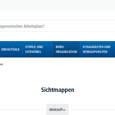
STÜHLE UND
BÜRO-
SCHAUKÄSTEN UND
DREHSTÜHLE
SITZMÖBEL
ORGANISATION
VERKAUFSHILFEN
pen
Sichtmappen
Werkstoff