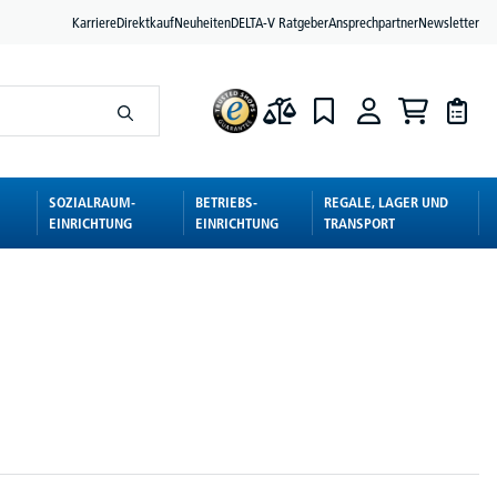
Karriere
Direktkauf
Neuheiten
DELTA-V Ratgeber
Ansprechpartner
Newsletter
SOZIALRAUM-
BETRIEBS-
REGALE, LAGER UND
EINRICHTUNG
EINRICHTUNG
TRANSPORT