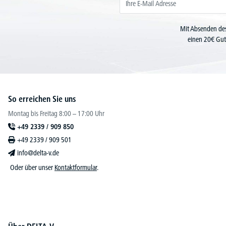
Mit Absenden des
einen 20€ Gut
So erreichen Sie uns
Montag bis Freitag 8:00 – 17:00 Uhr
+49 2339 / 909 850
+49 2339 / 909 501
info@delta-v.de
Oder über unser
Kontaktformular
.