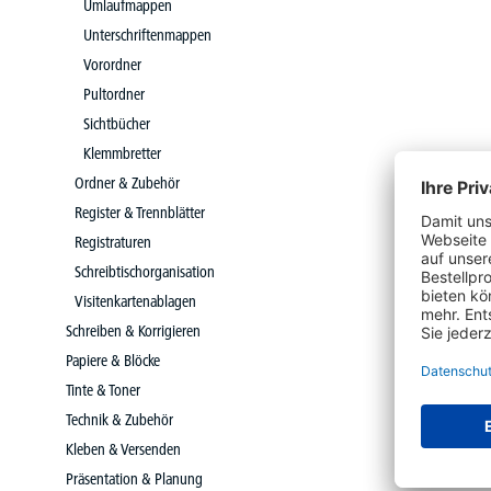
Umlaufmappen
Unterschriftenmappen
Vorordner
Pultordner
Sichtbücher
Klemmbretter
Ordner & Zubehör
Register & Trennblätter
Registraturen
Schreibtischorganisation
Visitenkartenablagen
Schreiben & Korrigieren
Papiere & Blöcke
Tinte & Toner
Technik & Zubehör
Kleben & Versenden
Präsentation & Planung