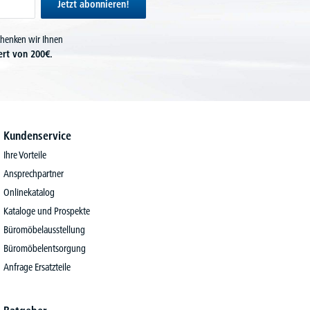
Jetzt abonnieren!
chenken wir Ihnen
ert von 200€.
Kundenservice
Ihre Vorteile
Ansprechpartner
Onlinekatalog
Kataloge und Prospekte
Büromöbelausstellung
Büromöbelentsorgung
Anfrage Ersatzteile