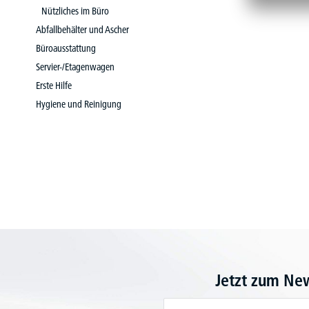
Nützliches im Büro
Abfallbehälter und Ascher
Büroausstattung
Servier-/Etagenwagen
Erste Hilfe
Hygiene und Reinigung
Jetzt zum Ne