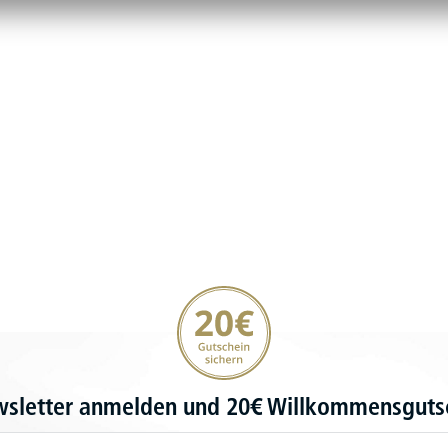
20€ Gutschein sichern
wsletter anmelden und 20€ Willkommensgutsc