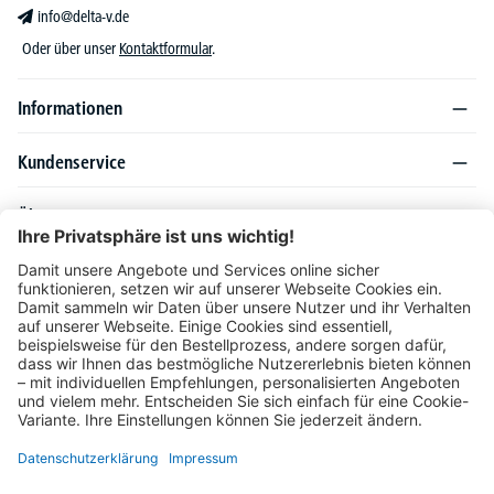
info@delta-v.de
Oder über unser
Kontaktformular
.
Informationen
Kundenservice
Über DELTA-V
Produktsortiment
Ratgeber
Folgen Sie uns auch auf
Unser Angebot richtet sich ausschließlich an Industrie, Handel, Gewerbe und
vergleichbare Institutionen. Die darin genannten Lieferbedingungen und Konditionen