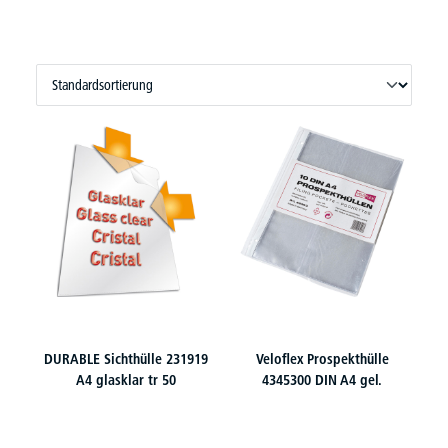
DURABLE Sichthülle 231919
Veloflex Prospekthülle
A4 glasklar tr 50
4345300 DIN A4 gel.