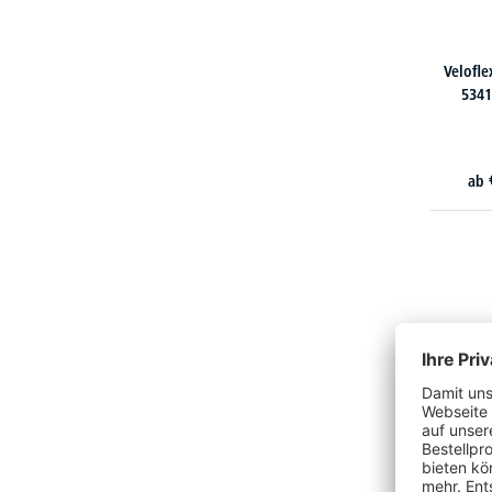
Velofle
5341
ab