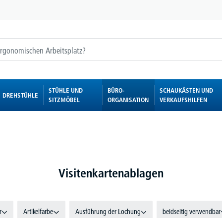
STÜHLE UND
BÜRO-
SCHAUKÄSTEN UND
DREHSTÜHLE
SITZMÖBEL
ORGANISATION
VERKAUFSHILFEN
Visitenkartenablagen
r
Artikelfarbe
Ausführung der Lochung
beidseitig verwendbar