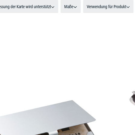
ssung der Karte wird unterstützt
Maße
Verwendung für Produkt