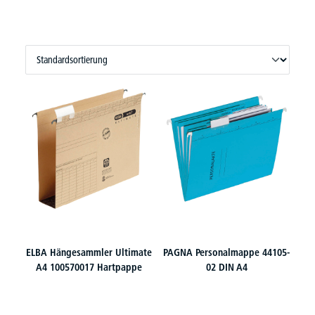
ELBA Hängesammler Ultimate
PAGNA Personalmappe 44105-
A4 100570017 Hartpappe
02 DIN A4