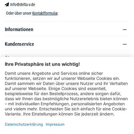
info@delta-v.de
Oder über unser
Kontaktformular
.
Informationen
Kundenservice
Über DELTA-V
Produktsortiment
Ratgeber
Folgen Sie uns auch auf
Unser Angebot richtet sich ausschließlich an Industrie, Handel, Gewerbe und
vergleichbare Institutionen. Die darin genannten Lieferbedingungen und Konditionen