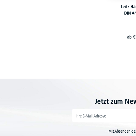
Leitz H
DIN A
€
ab
Jetzt zum Ne
Mit Absenden des