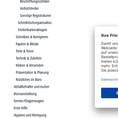
Beschriftungsschilder
Vollsichtreiter
Sonstige Registraturen
Schreibtischorganisation
Visitenkartenablagen
Schreiben & Korrigieren
Papiere & Blöcke
Tinte & Toner
Technik & Zubehör
Kleben & Versenden
Präsentation & Planung
Nützliches im Büro
Abfallbehälter und Ascher
Büroausstattung
Servier-/Etagenwagen
Erste Hilfe
Hygiene und Reinigung