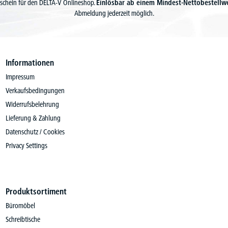
schein für den DELTA-V Onlineshop.
Einlösbar ab einem Mindest-Nettobestellw
Abmeldung jederzeit möglich.
Informationen
Impressum
Verkaufsbedingungen
Widerrufsbelehrung
Lieferung & Zahlung
Datenschutz / Cookies
Privacy Settings
Produktsortiment
Büromöbel
Schreibtische