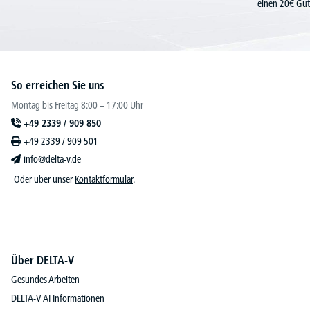
einen 20€ Gut
So erreichen Sie uns
Montag bis Freitag 8:00 – 17:00 Uhr
+49 2339 / 909 850
+49 2339 / 909 501
info@delta-v.de
Oder über unser
Kontaktformular
.
Über DELTA-V
Gesundes Arbeiten
DELTA-V AI Informationen