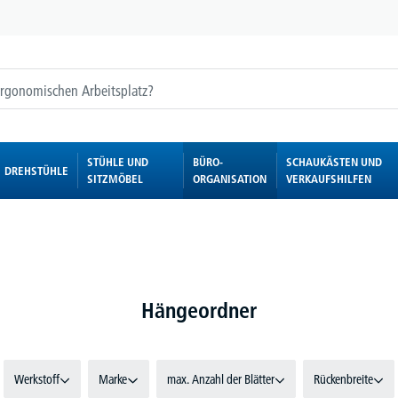
STÜHLE UND
BÜRO-
SCHAUKÄSTEN UND
DREHSTÜHLE
SITZMÖBEL
ORGANISATION
VERKAUFSHILFEN
Hängeordner
Werkstoff
Marke
max. Anzahl der Blätter
Rückenbreite