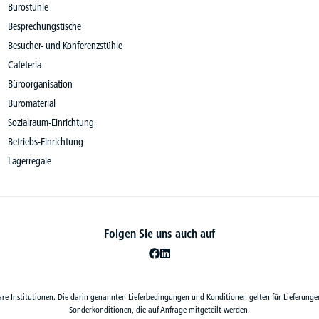
Bürostühle
Besprechungstische
Besucher- und Konferenzstühle
Cafeteria
Büroorganisation
Büromaterial
Sozialraum-Einrichtung
Betriebs-Einrichtung
Lagerregale
Folgen Sie uns auch auf
are Institutionen. Die darin genannten Lieferbedingungen und Konditionen gelten für Lieferunge
Sonderkonditionen, die auf Anfrage mitgeteilt werden.