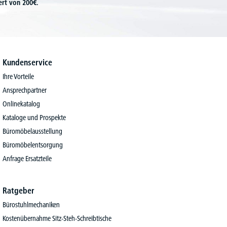
ert von 200€.
Kundenservice
Ihre Vorteile
Ansprechpartner
Onlinekatalog
Kataloge und Prospekte
Büromöbelausstellung
Büromöbelentsorgung
Anfrage Ersatzteile
Ratgeber
Bürostuhlmechaniken
Kostenübernahme Sitz-Steh-Schreibtische