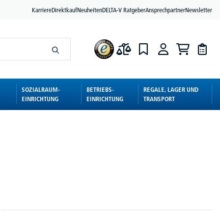
Karriere
Direktkauf
Neuheiten
DELTA-V Ratgeber
Ansprechpartner
Newsletter
SOZIALRAUM-
BETRIEBS-
REGALE, LAGER UND
EINRICHTUNG
EINRICHTUNG
TRANSPORT