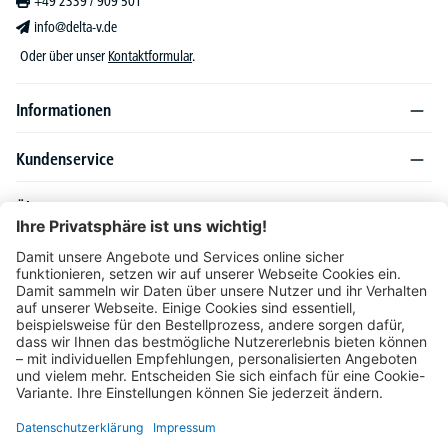
+49 2339 / 909 501
info@delta-v.de
Oder über unser
Kontaktformular
.
Informationen
Kundenservice
Über DELTA-V
Produktsortiment
Ratgeber
Folgen Sie uns auch auf
Unser Angebot richtet sich ausschließlich an Industrie, Handel, Gewerbe und