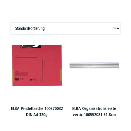
ELBA Pendeltasche 100570032
ELBA Organisationsleiste
DIN A4 320g
vertic 100552081 31,8cm