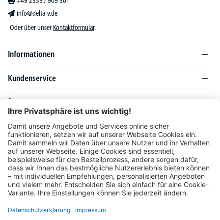
+49 2339 / 909 501
info@delta-v.de
Oder über unser
Kontaktformular
.
Informationen
Kundenservice
Über DELTA-V
Produktsortiment
Ratgeber
Folgen Sie uns auch auf
Unser Angebot richtet sich ausschließlich an Industrie, Handel, Gewerbe und