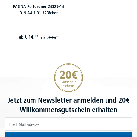
PAGNA Pultordner 24329-14
DIN A4 1-31 32Fächer
€
14,
03
ab
statt
€
16,
99
20€ Gutschein sichern
Jetzt zum Newsletter anmelden und 20€
Willkommensgutschein erhalten