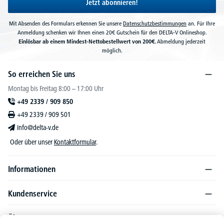
Jetzt abonnieren!
Mit Absenden des Formulars erkennen Sie unsere
Datenschutzbestimmungen
an. Für Ihre
Anmeldung schenken wir Ihnen einen 20€ Gutschein für den DELTA-V Onlineshop.
Einlösbar ab einem Mindest-Nettobestellwert von 200€.
Abmeldung jederzeit
möglich.
So erreichen Sie uns
Montag bis Freitag 8:00 – 17:00 Uhr
+49 2339 / 909 850
+49 2339 / 909 501
info@delta-v.de
Oder über unser
Kontaktformular
.
Informationen
Kundenservice
Über DELTA-V