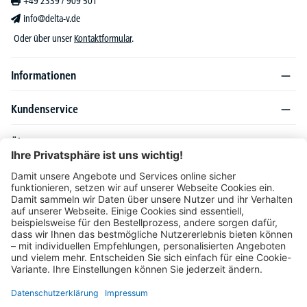
+49 2339 / 909 501
info@delta-v.de
Oder über unser
Kontaktformular
.
Informationen
Kundenservice
Über DELTA-V
Produktsortiment
Ratgeber
Folgen Sie uns auch auf
Unser Angebot richtet sich ausschließlich an Industrie, Handel, Gewerbe und