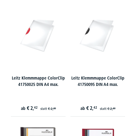
Leitz Klemmmappe ColorClip
Leitz Klemmmappe ColorClip
41750025 DIN A4 max.
41750095 DIN A4 max.
€
2,
€
2,
42
42
ab
ab
statt
€
2,
statt
€
2,
89
89