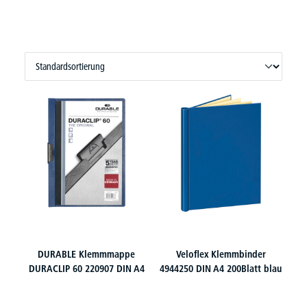
DURABLE Klemmmappe
Veloflex Klemmbinder
DURACLIP 60 220907 DIN A4
4944250 DIN A4 200Blatt blau