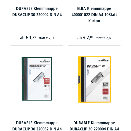
DURABLE Klemmmappe
ELBA Klemmmappe
DURACLIP 30 220002 DIN A4
400001022 DIN A4 10Blatt
Karton
€
1,
€
2,
79
06
ab
ab
statt
€
2,
statt
€
2,
19
49
DURABLE Klemmmappe
DURABLE Klemmmappe
DURACLIP 30 220032 DIN A4
DURACLIP 30 220004 DIN A4