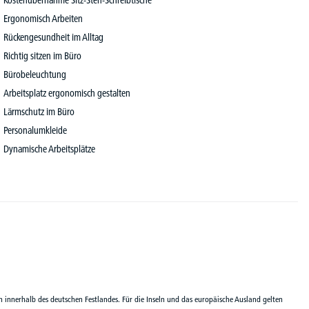
Kostenübernahme Sitz-Steh-Schreibtische
Ergonomisch Arbeiten
Rückengesundheit im Alltag
Richtig sitzen im Büro
Bürobeleuchtung
Arbeitsplatz ergonomisch gestalten
Lärmschutz im Büro
Personalumkleide
Dynamische Arbeitsplätze
n innerhalb des deutschen Festlandes. Für die Inseln und das europäische Ausland gelten