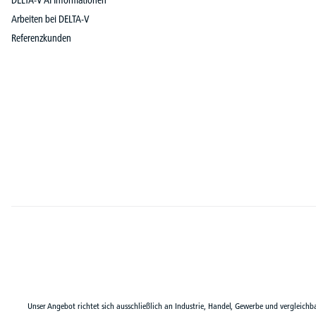
DELTA-V AI Informationen
Arbeiten bei DELTA-V
Referenzkunden
Unser Angebot richtet sich ausschließlich an Industrie, Handel, Gewerbe und vergleichb