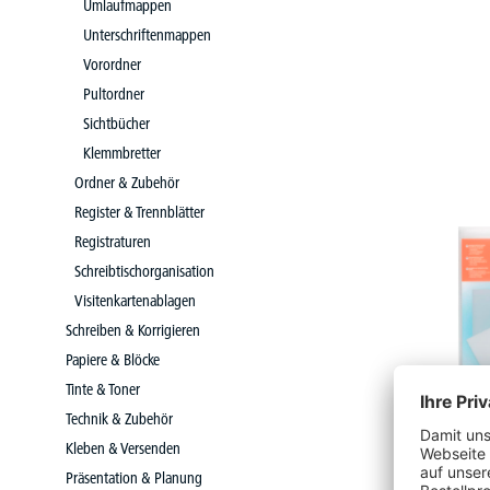
Umlaufmappen
Unterschriftenmappen
Vorordner
Pultordner
Sichtbücher
Klemmbretter
Ordner & Zubehör
Register & Trennblätter
Registraturen
Schreibtischorganisation
Visitenkartenablagen
Schreiben & Korrigieren
Papiere & Blöcke
Tinte & Toner
Technik & Zubehör
Kleben & Versenden
Präsentation & Planung