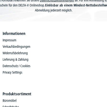
 Formulars erkennen Sie unsere
Datenschutzbestimmungen
an. Für Ihre Anmeldung s
schein für den DELTA-V Onlineshop.
Einlösbar ab einem Mindest-Nettobestellw
Abmeldung jederzeit möglich.
Informationen
Impressum
Verkaufsbedingungen
Widerrufsbelehrung
Lieferung & Zahlung
Datenschutz / Cookies
Privacy Settings
Produktsortiment
Büromöbel