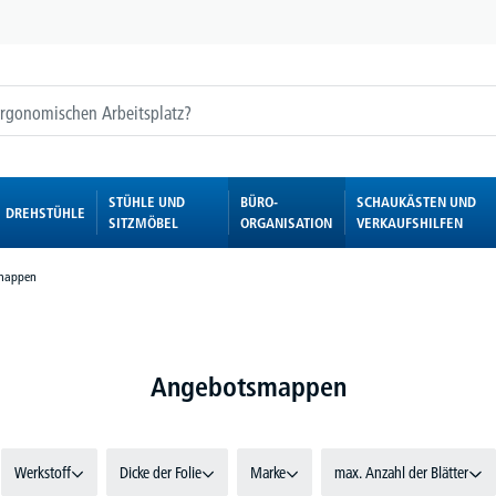
STÜHLE UND
BÜRO-
SCHAUKÄSTEN UND
DREHSTÜHLE
SITZMÖBEL
ORGANISATION
VERKAUFSHILFEN
mappen
Angebotsmappen
Werkstoff
Dicke der Folie
Marke
max. Anzahl der Blätter