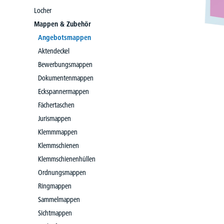
Locher
Mappen & Zubehör
Angebotsmappen
Aktendeckel
Bewerbungsmappen
Dokumentenmappen
Eckspannermappen
Fächertaschen
Jurismappen
Klemmmappen
Klemmschienen
Klemmschienenhüllen
Ordnungsmappen
Ringmappen
Sammelmappen
Sichtmappen