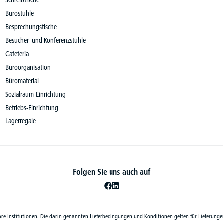
Schreibtische
Bürostühle
Besprechungstische
Besucher- und Konferenzstühle
Cafeteria
Büroorganisation
Büromaterial
Sozialraum-Einrichtung
Betriebs-Einrichtung
Lagerregale
Folgen Sie uns auch auf
are Institutionen. Die darin genannten Lieferbedingungen und Konditionen gelten für Lieferunge