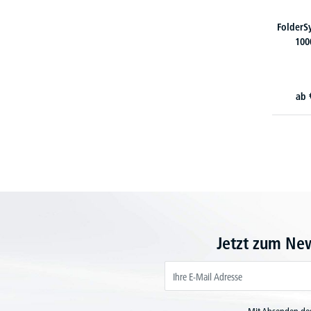
FolderS
100
ab
Jetzt zum Ne