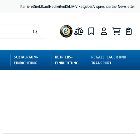
Karriere
Direktkauf
Neuheiten
DELTA-V Ratgeber
Ansprechpartner
Newsletter
SOZIALRAUM-
BETRIEBS-
REGALE, LAGER UND
EINRICHTUNG
EINRICHTUNG
TRANSPORT