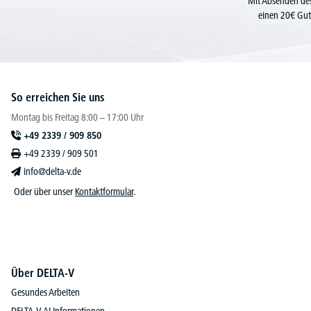
Mit Absenden des
einen 20€ Gut
So erreichen Sie uns
Montag bis Freitag 8:00 – 17:00 Uhr
+49 2339 / 909 850
+49 2339 / 909 501
info@delta-v.de
Oder über unser
Kontaktformular
.
Über DELTA-V
Gesundes Arbeiten