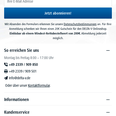
Jetzt abonnieren!
Mit Absenden des Formulars erkennen Sie unsere
Datenschutzbestimmungen
an. Für Ihre
Anmeldung schenken wir Ihnen einen 20€ Gutschein für den DELTA-V Onlineshop.
Einlösbar ab einem Mindest-Nettobestellwert von 200€.
Abmeldung jederzeit
möglich.
So erreichen Sie uns
Montag bis Freitag 8:00 – 17:00 Uhr
+49 2339 / 909 850
+49 2339 / 909 501
info@delta-v.de
Oder über unser
Kontaktformular
.
Informationen
Kundenservice