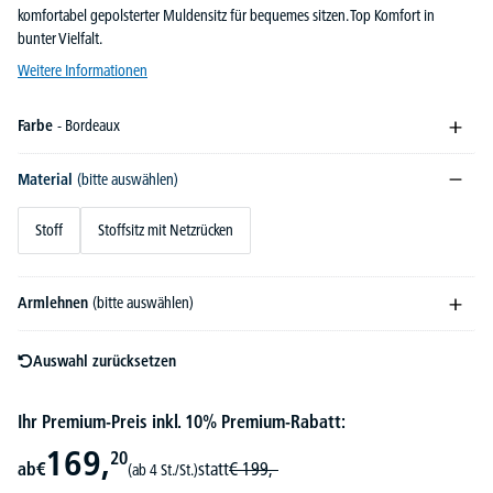
komfortabel gepolsterter Muldensitz für bequemes sitzen. Top Komfort in
bunter Vielfalt.
Weitere Informationen
Farbe
- Bordeaux
Material
(bitte auswählen)
Stoff
Stoffsitz mit Netzrücken
Armlehnen
(bitte auswählen)
Auswahl zurücksetzen
Ihr Premium-Preis inkl. 10% Premium-Rabatt:
169,
20
ab
€
statt
€
199,-
(ab 4 St./St.)