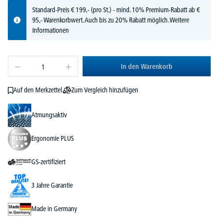
Standard-Preis
€
199,-
(pro St.) - mind. 10% Premium-Rabatt ab €
95,- Warenkorbwert. Auch bis zu 20% Rabatt möglich.
Weitere
Informationen
In den Warenkorb
Zum Vergleich hinzufügen
Auf den Merkzettel
Atmungsaktiv
Ergonomie PLUS
GS-zertifiziert
3 Jahre Garantie
Made in Germany