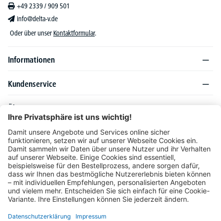
+49 2339 / 909 501
info@delta-v.de
Oder über unser
Kontaktformular
.
Informationen
Kundenservice
Über DELTA-V
Produktsortiment
Ratgeber
Folgen Sie uns auch auf