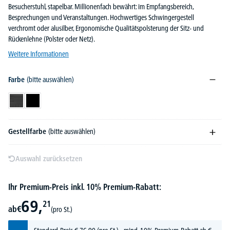
Besucherstuhl, stapelbar. Millionenfach bewährt: im Empfangsbereich,
Besprechungen und Veranstaltungen. Hochwertiges Schwingergestell
verchromt oder alusilber, Ergonomische Qualitätspolsterung der Sitz- und
Rückenlehne (Polster oder Netz).
Weitere Informationen
Farbe
(bitte auswählen)
Dunkelgrau
Schwarz
Gestellfarbe
(bitte auswählen)
Auswahl zurücksetzen
Ihr Premium-Preis inkl. 10% Premium-Rabatt:
69,
21
ab
€
(pro St.)