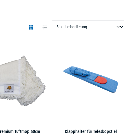
remium Tuftmop 50cm
Klapphalter für Teleskopstiel