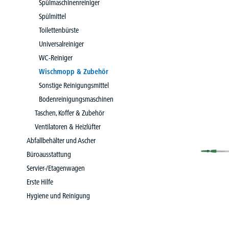
Spülmaschinenreiniger
Spülmittel
Toilettenbürste
Universalreiniger
WC-Reiniger
Wischmopp & Zubehör
Sonstige Reinigungsmittel
Bodenreinigungsmaschinen
Taschen, Koffer & Zubehör
Ventilatoren & Heizlüfter
Abfallbehälter und Ascher
Büroausstattung
Servier-/Etagenwagen
Erste Hilfe
Hygiene und Reinigung