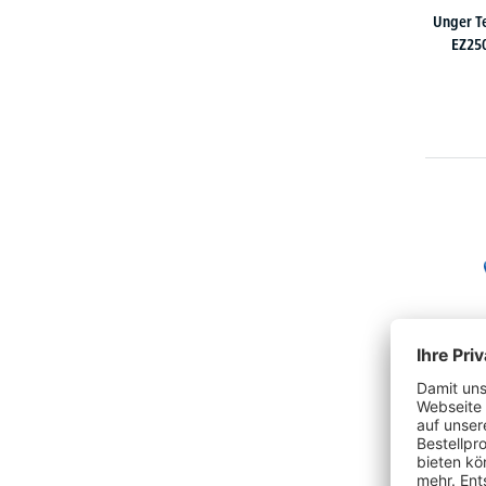
Unger T
EZ25