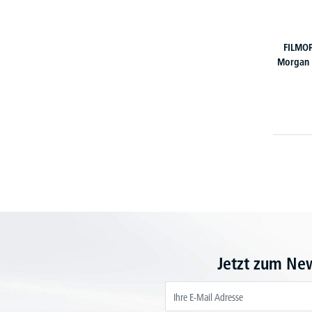
FILMO
Morgan 
Jetzt zum Ne