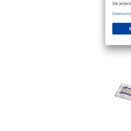
FILMO
Orion 