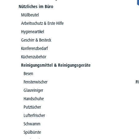
Nützliches im Büro
Müllbeutel
Arbeitsschutz & Erste Hilfe
Hygieneartikel
Geschirr & Besteck
Konferenzbedarf
Küchenzubehör
Reinigungsmittel & Reinigungsgeräte
Besen
Fensterwischer
F
Glasreiniger
Handschuhe
Putztücher
Lufterfrischer
Schwamm
Spülbürste