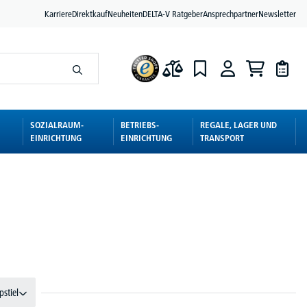
Karriere
Direktkauf
Neuheiten
DELTA-V Ratgeber
Ansprechpartner
Newsletter
SOZIALRAUM-
BETRIEBS-
REGALE, LAGER UND
EINRICHTUNG
EINRICHTUNG
TRANSPORT
pstiel