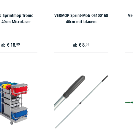
 Sprintmop Tronic
VERMOP Sprint-Mob 06100168
VE
 40cm Microfaser
40cm mit blauem
€
18,
€
8,
89
36
ab
ab