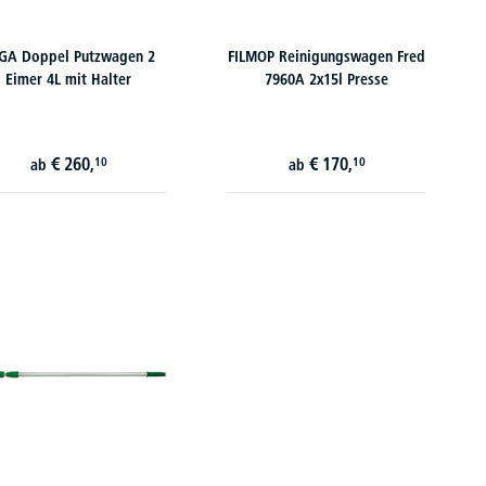
GA Doppel Putzwagen 2
FILMOP Reinigungswagen Fred
Eimer 4L mit Halter
7960A 2x15l Presse
€
260,
€
170,
10
10
ab
ab