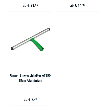
€
21,
€
14,
59
03
ab
ab
Unger Einwaschhalter AT350
35cm Aluminium
€
7,
28
ab