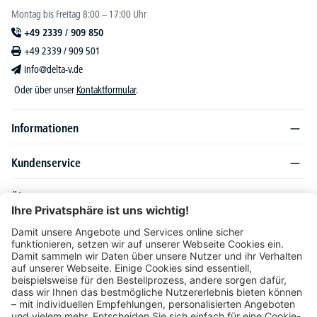
Montag bis Freitag 8:00 – 17:00 Uhr
+49 2339 / 909 850
+49 2339 / 909 501
info@delta-v.de
Oder über unser
Kontaktformular
.
Informationen
Kundenservice
Über DELTA-V
Produktsortiment
Ratgeber
Folgen Sie uns auch auf