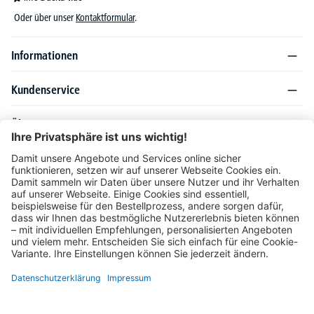
Oder über unser
Kontaktformular
.
Informationen
Kundenservice
Über DELTA-V
Produktsortiment
Ratgeber
Folgen Sie uns auch auf
Unser Angebot richtet sich ausschließlich an Industrie, Handel, Gewerbe und
vergleichbare Institutionen. Die darin genannten Lieferbedingungen und Konditionen
gelten für Lieferungen innerhalb des deutschen Festlandes. Für die Inseln und das