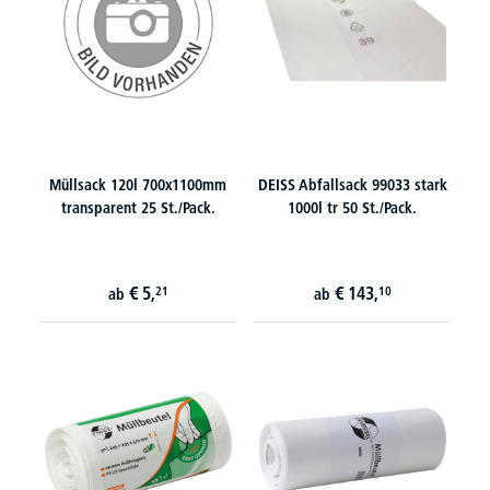
Müllsack 120l 700x1100mm
DEISS Abfallsack 99033 stark
transparent 25 St./Pack.
1000l tr 50 St./Pack.
€
5,
€
143,
21
10
ab
ab