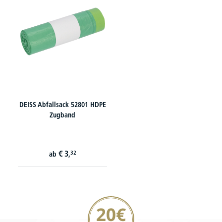
DEISS Abfallsack 52801 HDPE
Zugband
€
3,
32
ab
20€ Gutschein sichern