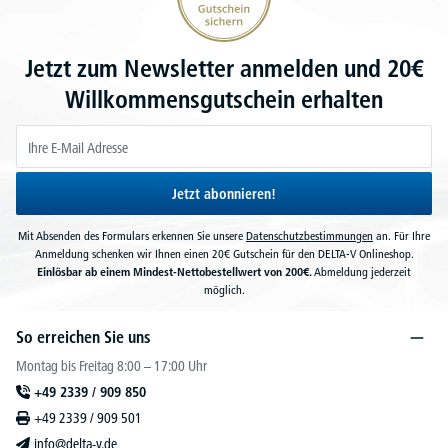
Jetzt zum Newsletter anmelden und 20€
Willkommensgutschein erhalten
Jetzt abonnieren!
Mit Absenden des Formulars erkennen Sie unsere
Datenschutzbestimmungen
an. Für Ihre
Anmeldung schenken wir Ihnen einen 20€ Gutschein für den DELTA-V Onlineshop.
Einlösbar ab einem Mindest-Nettobestellwert von 200€.
Abmeldung jederzeit
möglich.
So erreichen Sie uns
Montag bis Freitag 8:00 – 17:00 Uhr
+49 2339 / 909 850
+49 2339 / 909 501
info@delta-v.de