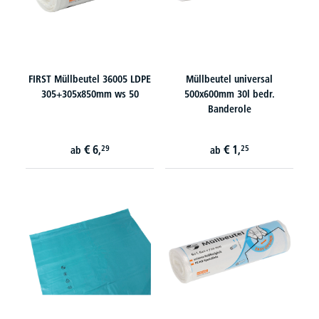
FIRST Müllbeutel 36005 LDPE
Müllbeutel universal
305+305x850mm ws 50
500x600mm 30l bedr.
Banderole
€
6,
€
1,
29
25
ab
ab