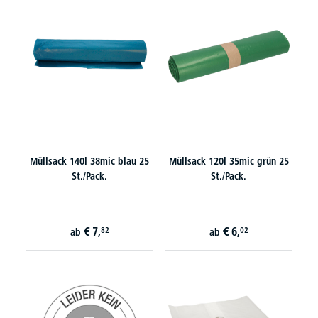
Müllsack 140l 38mic blau 25
Müllsack 120l 35mic grün 25
St./Pack.
St./Pack.
€
7,
€
6,
82
02
ab
ab