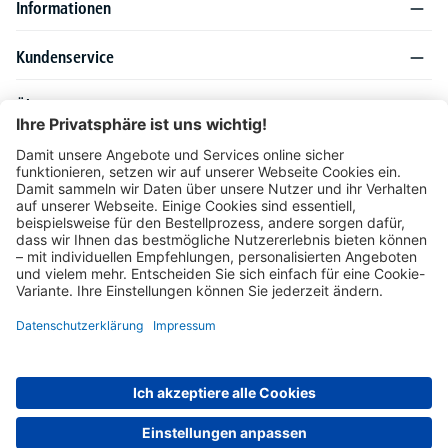
Informationen
Kundenservice
Über DELTA-V
Produktsortiment
Ratgeber
Folgen Sie uns auch auf
Unser Angebot richtet sich ausschließlich an Industrie, Handel, Gewerbe und
vergleichbare Institutionen. Die darin genannten Lieferbedingungen und Konditionen
gelten für Lieferungen innerhalb des deutschen Festlandes. Für die Inseln und das
europäische Ausland gelten Sonderkonditionen, die auf Anfrage mitgeteilt werden.
* Alle Preise verstehen sich zzgl. gesetzlicher MwSt.