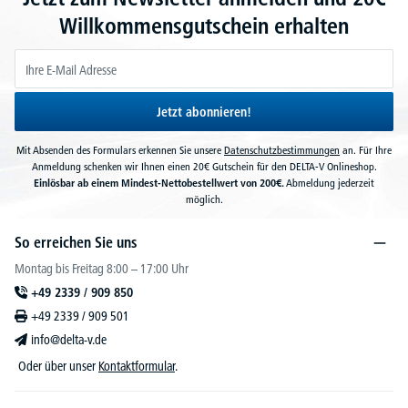
Willkommensgutschein erhalten
Jetzt abonnieren!
Mit Absenden des Formulars erkennen Sie unsere
Datenschutzbestimmungen
an. Für Ihre
Anmeldung schenken wir Ihnen einen 20€ Gutschein für den DELTA-V Onlineshop.
Einlösbar ab einem Mindest-Nettobestellwert von 200€.
Abmeldung jederzeit
möglich.
So erreichen Sie uns
Montag bis Freitag 8:00 – 17:00 Uhr
+49 2339 / 909 850
+49 2339 / 909 501
info@delta-v.de
Oder über unser
Kontaktformular
.