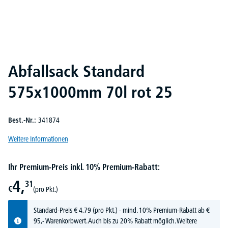
Abfallsack Standard
575x1000mm 70l rot 25
Best.-Nr.:
341874
Weitere Informationen
Ihr Premium-Preis inkl. 10% Premium-Rabatt:
4,
31
€
(pro Pkt.)
Standard-Preis
€
4,
79
(pro Pkt.) - mind. 10% Premium-Rabatt ab €
95,- Warenkorbwert. Auch bis zu 20% Rabatt möglich.
Weitere