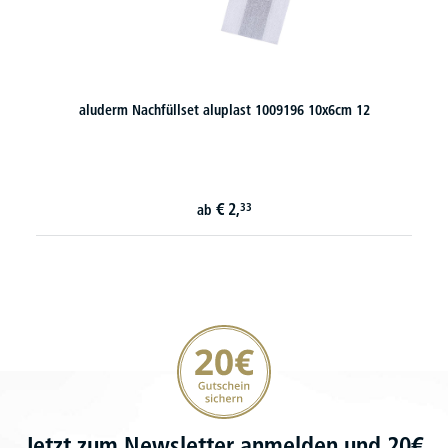
aluderm Nachfüllset aluplast 1009196 10x6cm 12
€
2,
33
ab
20€ Gutschein sichern
Jetzt zum Newsletter anmelden und 20€