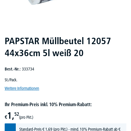
PAPSTAR Müllbeutel 12057
44x36cm 5l weiß 20
Best.-Nr.:
333734
St./Pack.
Weitere Informationen
Ihr Premium-Preis inkl. 10% Premium-Rabatt:
1,
52
€
(pro Pkt.)
Standard-Preis
€
1,
69
(pro Pkt.) - mind. 10% Premium-Rabatt ab €