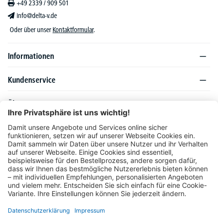
+49 2339 / 909 501
info@delta-v.de
Oder über unser
Kontaktformular
.
Informationen
Kundenservice
Über DELTA-V
Produktsortiment
Ratgeber
Folgen Sie uns auch auf
Unser Angebot richtet sich ausschließlich an Industrie, Handel, Gewerbe und