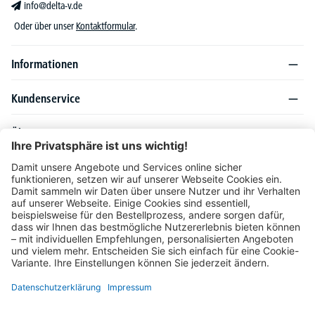
info@delta-v.de
Oder über unser
Kontaktformular
.
Informationen
Kundenservice
Über DELTA-V
Produktsortiment
Ratgeber
Folgen Sie uns auch auf
Unser Angebot richtet sich ausschließlich an Industrie, Handel, Gewerbe und
vergleichbare Institutionen. Die darin genannten Lieferbedingungen und Konditionen