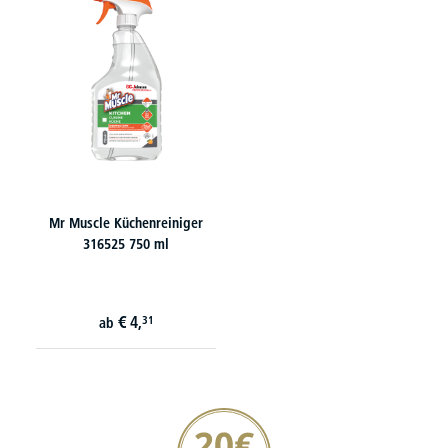
Mr Muscle Küchenreiniger
316525 750 ml
€
4,
31
ab
20€ Gutschein sichern