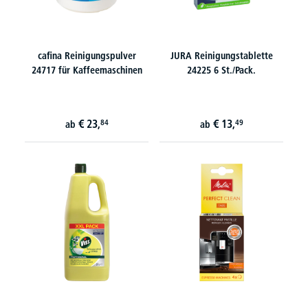
cafina Reinigungspulver
JURA Reinigungstablette
24717 für Kaffeemaschinen
24225 6 St./Pack.
€
23,
€
13,
84
49
ab
ab