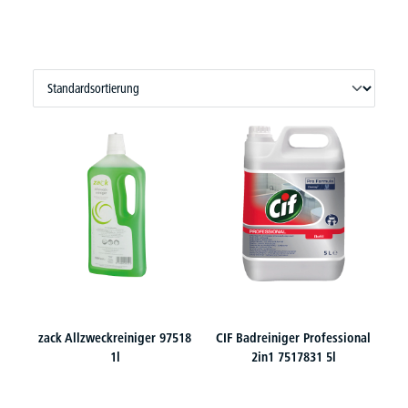
zack Allzweckreiniger 97518
CIF Badreiniger Professional
1l
2in1 7517831 5l