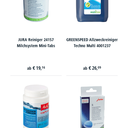
JURA Reiniger 24157
GREENSPEED Allzweckreiniger
Milchsystem Mini-Tabs
Techno Multi 4001237
€
19,
€
26,
16
09
ab
ab