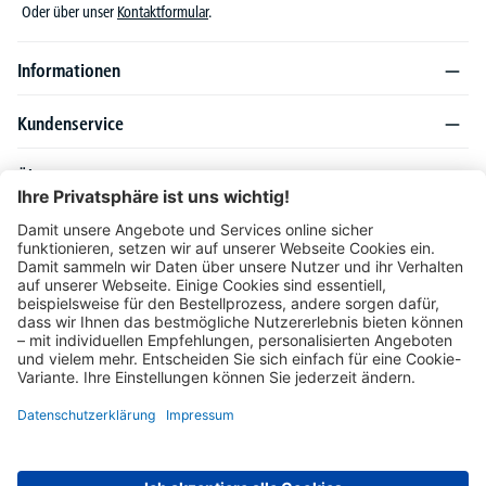
Oder über unser
Kontaktformular
.
Informationen
Kundenservice
Über DELTA-V
Produktsortiment
Ratgeber
Folgen Sie uns auch auf
Unser Angebot richtet sich ausschließlich an Industrie, Handel, Gewerbe und
vergleichbare Institutionen. Die darin genannten Lieferbedingungen und Konditionen
gelten für Lieferungen innerhalb des deutschen Festlandes. Für die Inseln und das
europäische Ausland gelten Sonderkonditionen, die auf Anfrage mitgeteilt werden.