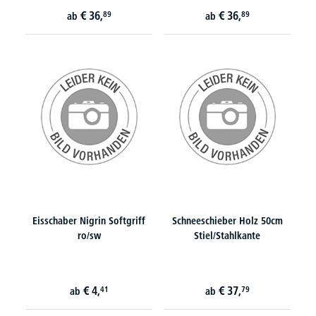
€
36,
€
36,
89
89
ab
ab
Eisschaber Nigrin Softgriff
Schneeschieber Holz 50cm
ro/sw
Stiel/Stahlkante
€
4,
€
37,
41
79
ab
ab