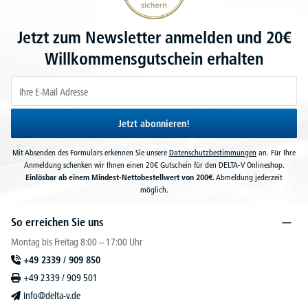
Jetzt zum Newsletter anmelden und 20€
Willkommensgutschein erhalten
Jetzt abonnieren!
Mit Absenden des Formulars erkennen Sie unsere
Datenschutzbestimmungen
an. Für Ihre
Anmeldung schenken wir Ihnen einen 20€ Gutschein für den DELTA-V Onlineshop.
Einlösbar ab einem Mindest-Nettobestellwert von 200€.
Abmeldung jederzeit
möglich.
So erreichen Sie uns
Montag bis Freitag 8:00 – 17:00 Uhr
+49 2339 / 909 850
+49 2339 / 909 501
info@delta-v.de