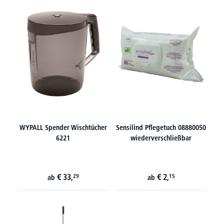
WYPALL Spender Wischtücher
Sensilind Pflegetuch 08880050
6221
wiederverschließbar
€
33,
€
2,
29
15
ab
ab