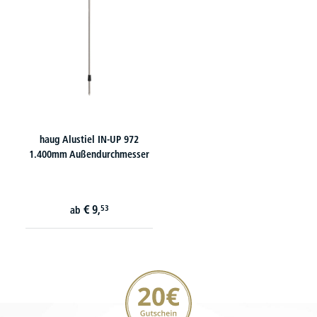
haug Alustiel IN-UP 972
1.400mm Außendurchmesser
€
9,
53
ab
20€ Gutschein sichern