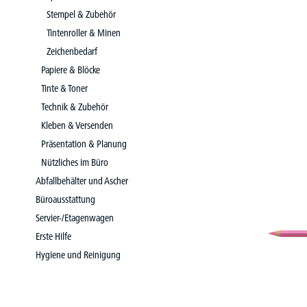
Stempel & Zubehör
Tintenroller & Minen
Zeichenbedarf
Papiere & Blöcke
Tinte & Toner
Technik & Zubehör
Kleben & Versenden
Präsentation & Planung
Nützliches im Büro
Abfallbehälter und Ascher
Büroausstattung
Servier-/Etagenwagen
Erste Hilfe
Hygiene und Reinigung