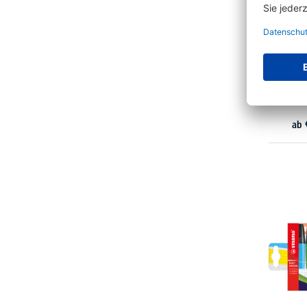
STABIL
BOSS
ab