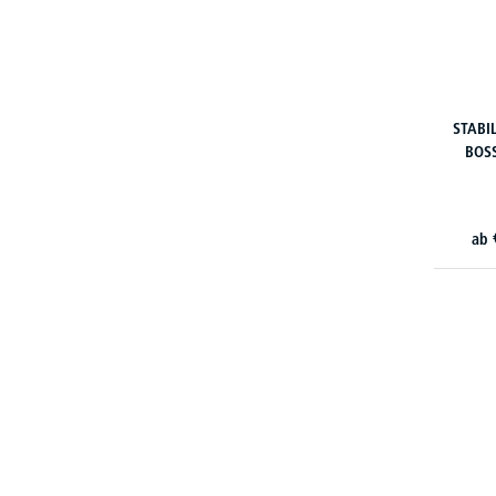
STABIL
BOSS
ab