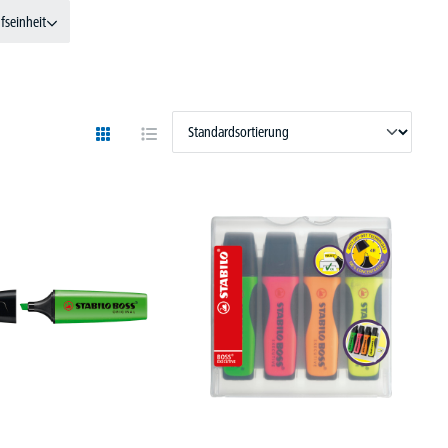
fseinheit