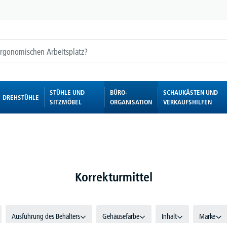
STÜHLE UND
BÜRO-
SCHAUKÄSTEN UND
DREHSTÜHLE
SITZMÖBEL
ORGANISATION
VERKAUFSHILFEN
Korrekturmittel
Ausführung des Behälters
Gehäusefarbe
Inhalt
Marke