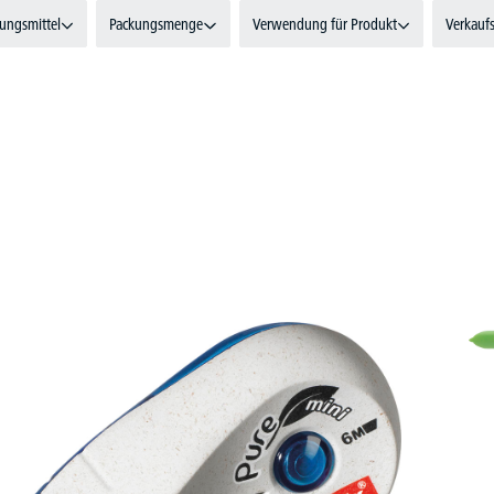
ungsmittel
Packungsmenge
Verwendung für Produkt
Verkaufs