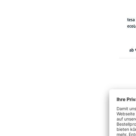
tesa
ecoL
ab