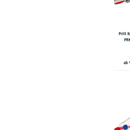
Pritt 
PR
ab