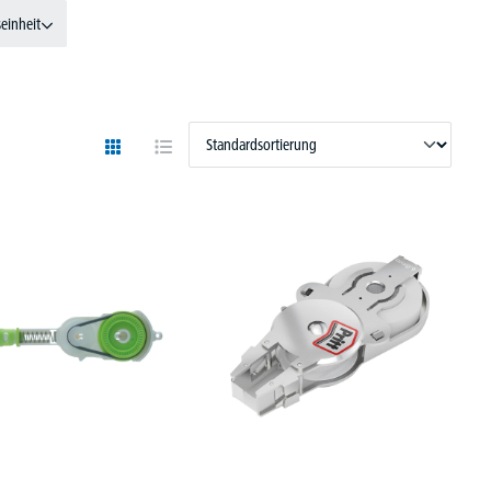
einheit