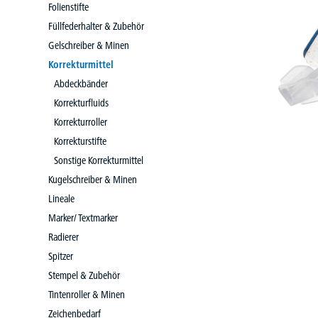
Folienstifte
Füllfederhalter & Zubehör
Gelschreiber & Minen
Korrekturmittel
Abdeckbänder
Korrekturfluids
Korrekturroller
Korrekturstifte
Sonstige Korrekturmittel
Kugelschreiber & Minen
Lineale
Marker/ Textmarker
Radierer
Spitzer
Stempel & Zubehör
Tintenroller & Minen
Zeichenbedarf