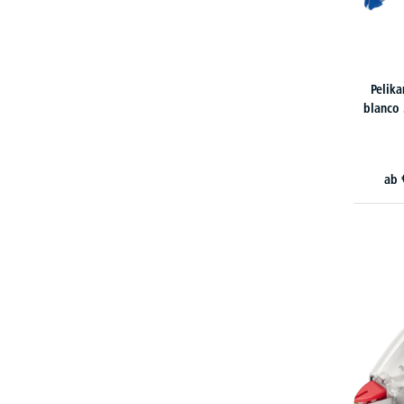
Pelika
blanco
ab