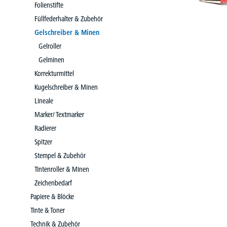
Folienstifte
Füllfederhalter & Zubehör
Gelschreiber & Minen
Gelroller
Gelminen
Korrekturmittel
Kugelschreiber & Minen
Lineale
Marker/ Textmarker
Radierer
Spitzer
Stempel & Zubehör
Tintenroller & Minen
Zeichenbedarf
Papiere & Blöcke
Tinte & Toner
Technik & Zubehör