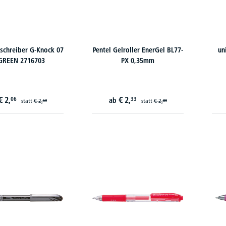
lschreiber G-Knock 07
Pentel Gelroller EnerGel BL77-
un
GREEN 2716703
PX 0,35mm
€
2,
€
2,
06
33
ab
statt
€
2,
statt
€
2,
59
89