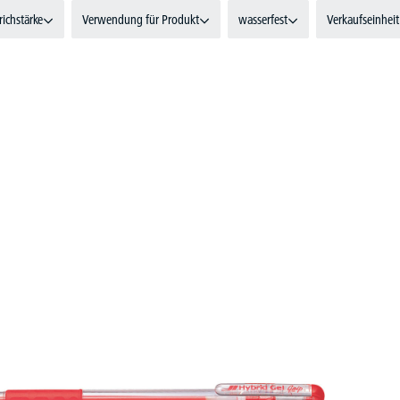
richstärke
Verwendung für Produkt
wasserfest
Verkaufseinheit