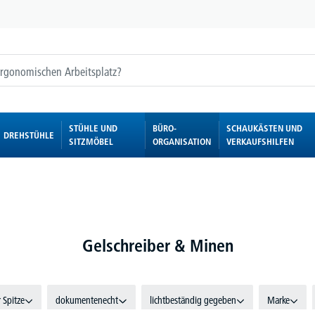
STÜHLE UND
BÜRO-
SCHAUKÄSTEN UND
DREHSTÜHLE
SITZMÖBEL
ORGANISATION
VERKAUFSHILFEN
Gelschreiber & Minen
 Spitze
dokumentenecht
lichtbeständig gegeben
Marke