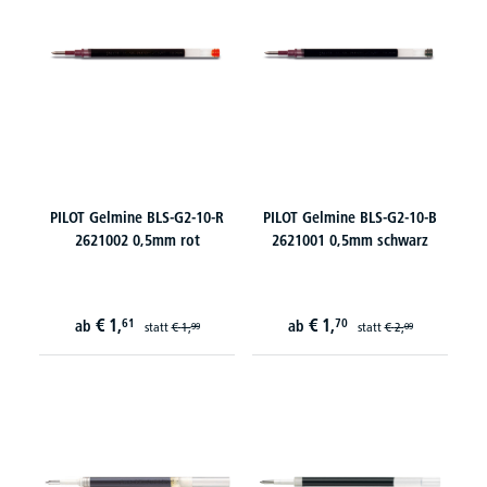
PILOT Gelmine BLS-G2-10-R
PILOT Gelmine BLS-G2-10-B
2621002 0,5mm rot
2621001 0,5mm schwarz
€
1,
€
1,
61
70
ab
ab
statt
€
1,
statt
€
2,
99
09