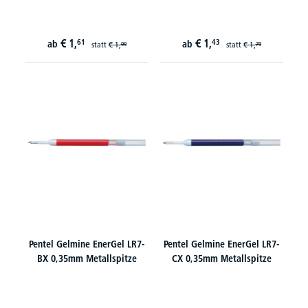
€
1,
€
1,
61
43
ab
ab
statt
€
1,
statt
€
1,
99
79
Pentel Gelmine EnerGel LR7-
Pentel Gelmine EnerGel LR7-
BX 0,35mm Metallspitze
CX 0,35mm Metallspitze