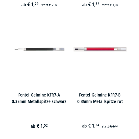
€
1,
€
1,
79
52
ab
ab
statt
€
2,
statt
€
1,
19
89
Pentel Gelmine KFR7-A
Pentel Gelmine KFR7-B
0,35mm Metallspitze schwarz
0,35mm Metallspitze rot
€
1,
€
1,
34
52
ab
ab
statt
€
1,
69