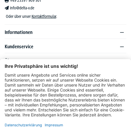
+49 2339 / 909 501
info@delta-v.de
Oder über unser
Kontaktformular
.
Informationen
Kundenservice
Über DELTA-V
Produktsortiment
Ratgeber
Folgen Sie uns auch auf
Unser Angebot richtet sich ausschließlich an Industrie, Handel, Gewerbe und