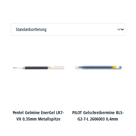
Pentel Gelmine EnerGel LR7-
PILOT Gelschreibermine BLS-
VX 0,35mm Metallspitze
G2-7-L 2606003 0,4mm