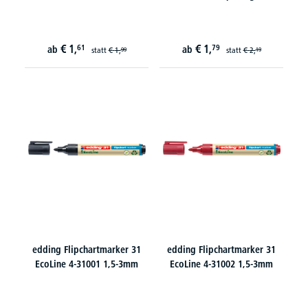
€
1,
€
1,
61
79
ab
ab
statt
€
1,
statt
€
2,
99
19
edding Flipchartmarker 31
edding Flipchartmarker 31
EcoLine 4-31001 1,5-3mm
EcoLine 4-31002 1,5-3mm