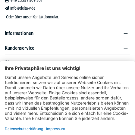
+49 2339 / 909 501
info@delta-v.de
Oder über unser
Kontaktformular
.
Informationen
Kundenservice
Über DELTA-V
Produktsortiment
Ratgeber
Folgen Sie uns auch auf
Unser Angebot richtet sich ausschließlich an Industrie, Handel, Gewerbe und