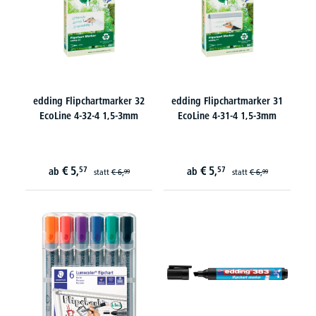
edding Flipchartmarker 32
edding Flipchartmarker 31
EcoLine 4-32-4 1,5-3mm
EcoLine 4-31-4 1,5-3mm
€
5,
€
5,
57
57
ab
ab
statt
€
6,
statt
€
6,
99
99