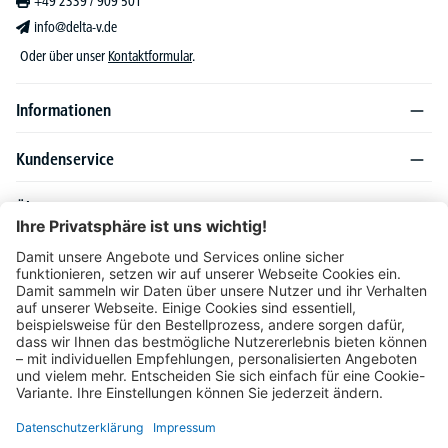
+49 2339 / 909 501
info@delta-v.de
Oder über unser
Kontaktformular
.
Informationen
Kundenservice
Über DELTA-V
Produktsortiment
Ratgeber
Folgen Sie uns auch auf
Unser Angebot richtet sich ausschließlich an Industrie, Handel, Gewerbe und