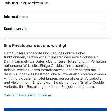
Oder über unser
Kontaktformular
.
Informationen
Kundenservice
Über DELTA-V
Produktsortiment
Ratgeber
Folgen Sie uns auch auf
Unser Angebot richtet sich ausschließlich an Industrie, Handel, Gewerbe und
vergleichbare Institutionen. Die darin genannten Lieferbedingungen und Konditionen
gelten für Lieferungen innerhalb des deutschen Festlandes. Für die Inseln und das