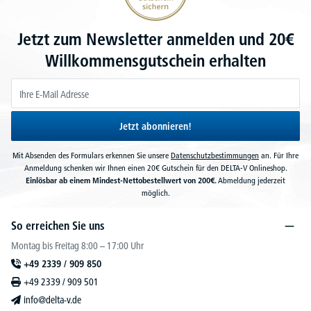
Jetzt zum Newsletter anmelden und 20€
Willkommensgutschein erhalten
Jetzt abonnieren!
Mit Absenden des Formulars erkennen Sie unsere
Datenschutzbestimmungen
an. Für Ihre
Anmeldung schenken wir Ihnen einen 20€ Gutschein für den DELTA-V Onlineshop.
Einlösbar ab einem Mindest-Nettobestellwert von 200€.
Abmeldung jederzeit
möglich.
So erreichen Sie uns
Montag bis Freitag 8:00 – 17:00 Uhr
+49 2339 / 909 850
+49 2339 / 909 501
info@delta-v.de