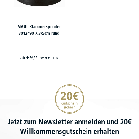
MAUL Klammerspender
3012490 7,3x6cm rund
€
9,
53
ab
statt
€
11,
59
20€ Gutschein sichern
Jetzt zum Newsletter anmelden und 20€
Willkommensgutschein erhalten