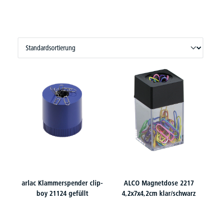
arlac Klammerspender clip-
ALCO Magnetdose 2217
boy 21124 gefüllt
4,2x7x4,2cm klar/schwarz