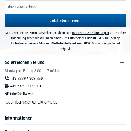
Jetzt abonnieren!
Mit Absenden des Formulars erkennen Sie unsere
Datenschutzbestimmungen
an. Für Ihre
Anmeldung schenken wir Ihnen einen 20€ Gutschein für den DELTA-V Onlineshop.
Einlösbar ab einem Mindest-Nettobestellwert von 200€.
Abmeldung jederzeit
möglich.
So erreichen Sie uns
Montag bis Freitag 8:00 – 17:00 Uhr
+49 2339 / 909 850
+49 2339 / 909 501
info@delta-v.de
Oder über unser
Kontaktformular
.
Informationen