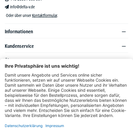
info@delta-v.de
Oder über unser
Kontaktformular
.
Informationen
Kundenservice
Über DELTA-V
Produktsortiment
Ratgeber
Folgen Sie uns auch auf
Unser Angebot richtet sich ausschließlich an Industrie, Handel, Gewerbe und