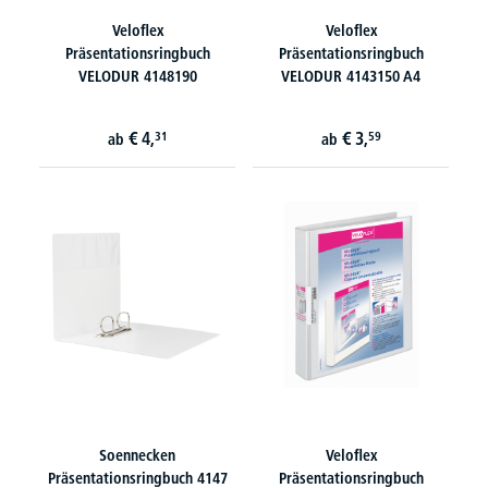
Veloflex
Veloflex
Präsentationsringbuch
Präsentationsringbuch
VELODUR 4148190
VELODUR 4143150 A4
€
4,
€
3,
31
59
ab
ab
Soennecken
Veloflex
Präsentationsringbuch 4147
Präsentationsringbuch