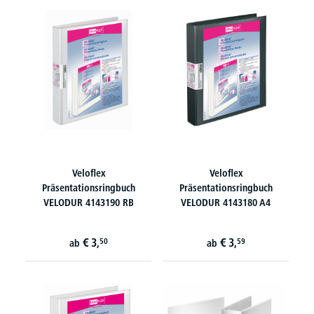
Veloflex
Veloflex
Präsentationsringbuch
Präsentationsringbuch
VELODUR 4143190 RB
VELODUR 4143180 A4
€
3,
€
3,
50
59
ab
ab