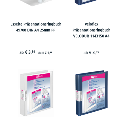
Esselte Präsentationsringbuch
Veloflex
49708 DIN A4 25mm PP
Präsentationsringbuch
VELODUR 1143150 A4
€
3,
59
€
3,
ab
59
ab
statt
€
4,
39