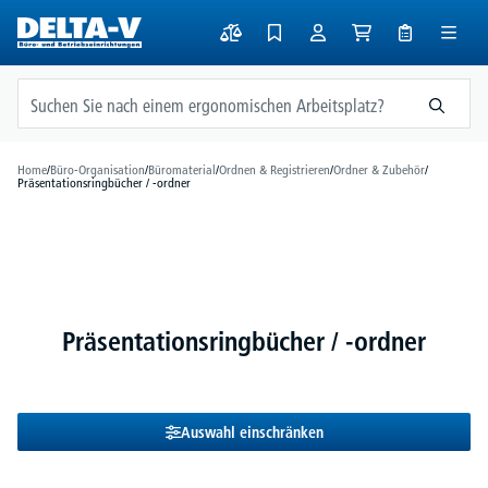
alt springen
Home
/
Büro-Organisation
/
Büromaterial
/
Ordnen & Registrieren
/
Ordner & Zubehör
/
Präsentationsringbücher / -ordner
Präsentationsringbücher / -ordner
Auswahl einschränken