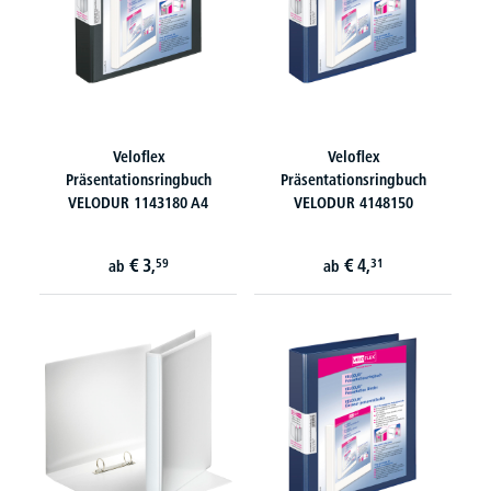
Veloflex
Veloflex
Präsentationsringbuch
Präsentationsringbuch
VELODUR 1143180 A4
VELODUR 4148150
€
3,
€
4,
59
31
ab
ab