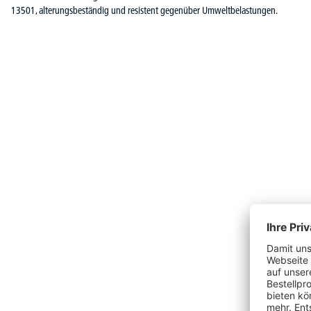
13501, alterungsbeständig und resistent gegenüber Umweltbelastungen.
Produktgalerie überspringen