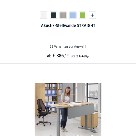
Akustik-Stellwände STRAIGHT
32 Varianten zur Auswahl
€
386,
10
ab
statt
€
439,-