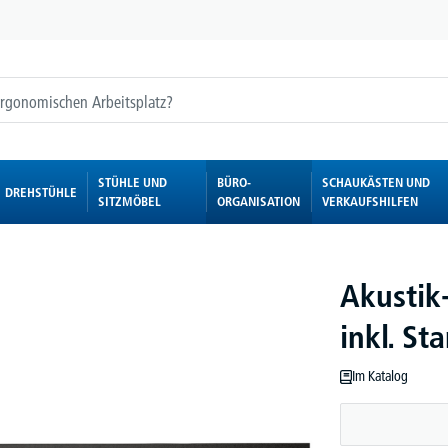
STÜHLE UND
BÜRO-
SCHAUKÄSTEN UND
DREHSTÜHLE
SITZMÖBEL
ORGANISATION
VERKAUFSHILFEN
Akustik
inkl. St
Im Katalog