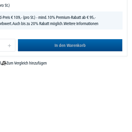
pro St.)
d-Preis
€
109,-
(pro St.) - mind. 10% Premium-Rabatt ab € 95,-
rbwert. Auch bis zu 20% Rabatt möglich.
Weitere Informationen
In den Warenkorb
Zum Vergleich hinzufügen
l