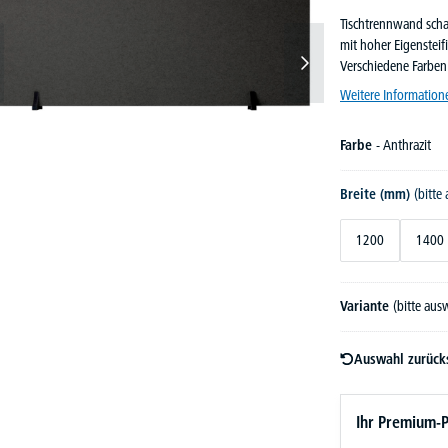
Tischtrennwand schal
mit hoher Eigensteif
Verschiedene Farbe
Weitere Information
Farbe
- Anthrazit
Breite (mm)
(bitte
1200
1400
Variante
(bitte aus
Auswahl zurück
Ihr Premium-P