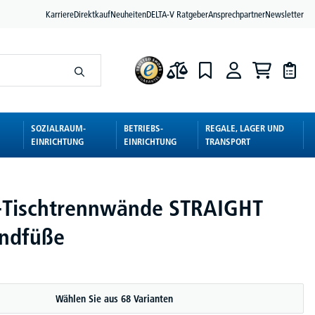
Karriere
Direktkauf
Neuheiten
DELTA-V Ratgeber
Ansprechpartner
Newsletter
SOZIALRAUM-
BETRIEBS-
REGALE, LAGER UND
EINRICHTUNG
EINRICHTUNG
TRANSPORT
-Tischtrennwände STRAIGHT
andfüße
Wählen Sie aus 68 Varianten