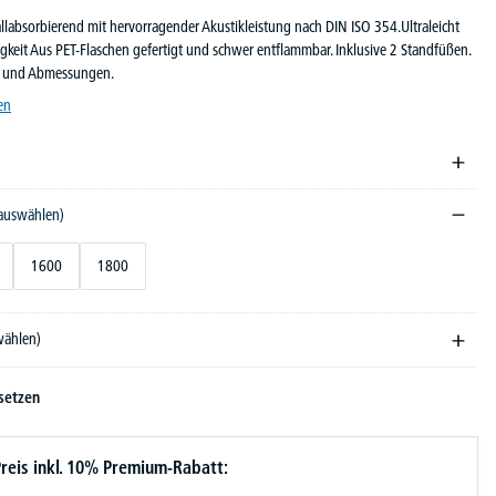
labsorbierend mit hervorragender Akustikleistung nach DIN ISO 354.Ultraleicht
igkeit Aus PET-Flaschen gefertigt und schwer entflammbar. Inklusive 2 Standfüßen.
n und Abmessungen.
en
 auswählen)
1600
1800
wählen)
setzen
reis inkl. 10% Premium-Rabatt: