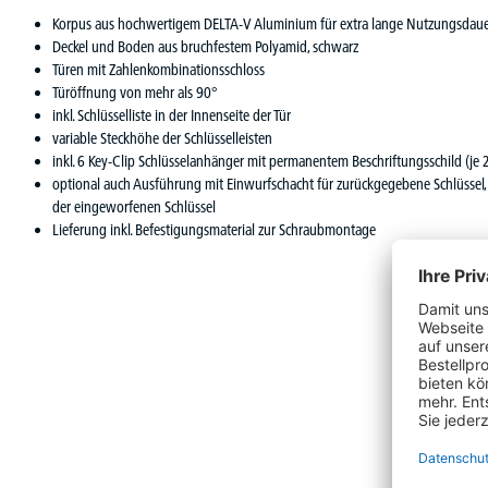
Korpus aus hochwertigem DELTA-V Aluminium für extra lange Nutzungsdau
Deckel und Boden aus bruchfestem Polyamid, schwarz
Türen mit Zahlenkombinationsschloss
Türöffnung von mehr als 90°
inkl. Schlüsselliste in der Innenseite der Tür
variable Steckhöhe der Schlüsselleisten
inkl. 6 Key-Clip Schlüsselanhänger mit permanentem Beschriftungsschild (je 2
optional auch Ausführung mit Einwurfschacht für zurückgegebene Schlüssel, 
der eingeworfenen Schlüssel
Lieferung inkl. Befestigungsmaterial zur Schraubmontage