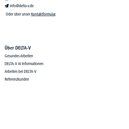
info@delta-v.de
Oder über unser
Kontaktformular
.
Über DELTA-V
Gesundes Arbeiten
DELTA-V AI Informationen
Arbeiten bei DELTA-V
Referenzkunden