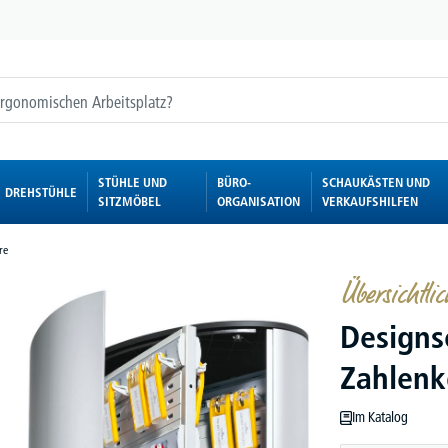
STÜHLE UND
BÜRO-
SCHAUKÄSTEN UND
DREHSTÜHLE
SITZMÖBEL
ORGANISATION
VERKAUFSHILFEN
re
Übersichtlic
Designs
Zahlenk
Im Katalog