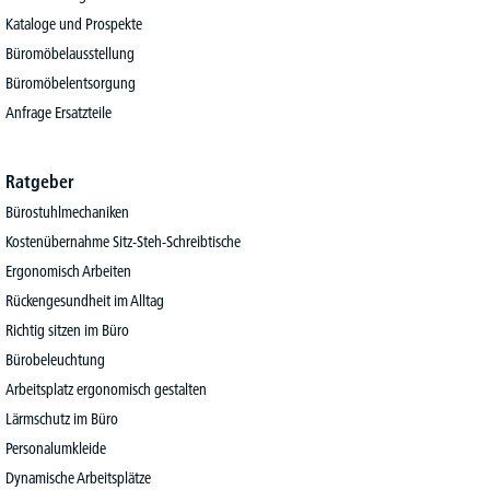
Kataloge und Prospekte
Büromöbelausstellung
Büromöbelentsorgung
Anfrage Ersatzteile
Ratgeber
Bürostuhlmechaniken
Kostenübernahme Sitz-Steh-Schreibtische
Ergonomisch Arbeiten
Rückengesundheit im Alltag
Richtig sitzen im Büro
Bürobeleuchtung
Arbeitsplatz ergonomisch gestalten
Lärmschutz im Büro
Personalumkleide
Dynamische Arbeitsplätze