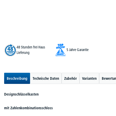
48 Stunden frei Haus
5 Jahre Garantie
Lieferung
Beschreibung
Technische Daten
Zubehör
Varianten
Bewertu
Designschlüsselkasten
mit Zahlenkombinationsschloss