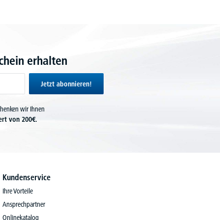
hein erhalten
Jetzt abonnieren!
chenken wir Ihnen
ert von 200€.
Kundenservice
Ihre Vorteile
Ansprechpartner
Onlinekatalog