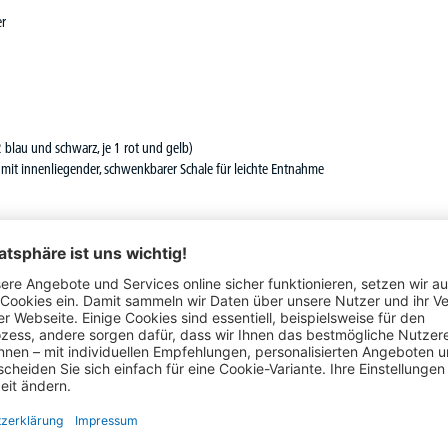
er
 blau und schwarz, je 1 rot und gelb)
mit innenliegender, schwenkbarer Schale für leichte Entnahme
Das hat auch andere Kunden interessiert