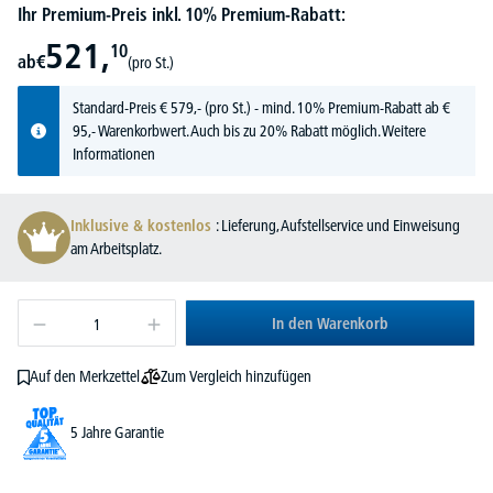
Ihr Premium-Preis inkl. 10% Premium-Rabatt:
521,
10
ab
€
(pro St.)
Standard-Preis
€
579,-
(pro St.) - mind. 10% Premium-Rabatt ab €
95,- Warenkorbwert. Auch bis zu 20% Rabatt möglich.
Weitere
Informationen
Inklusive & kostenlos
: Lieferung, Aufstellservice und Einweisung
am Arbeitsplatz.
In den Warenkorb
Zum Vergleich hinzufügen
Auf den Merkzettel
5 Jahre Garantie