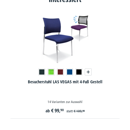
Besucherstuhl LAS VEGAS mit 4-Fuß Gestell
14 Varianten zur Auswahl
€
99,
90
ab
statt
€
109,
90