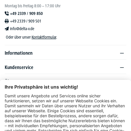
Montag bis Freitag 8:00 – 17:00 Uhr
+49 2339 / 909 850
+49 2339 / 909 501
info@delta-v.de
Oder über unser
Kontaktformular
.
Informationen
Kundenservice
Über DELTA-V
Produktsortiment
Ratgeber
Folgen Sie uns auch auf