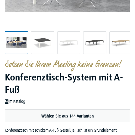
Setzen Sie Ihrem Meeting keine Grenzen!
Konferenztisch-System mit A-
Fuß
Im Katalog
Wählen Sie aus 144 Varianten
Konferenztisch mit schickem A-Fuß Gestell, je Tisch ist ein Grundelement