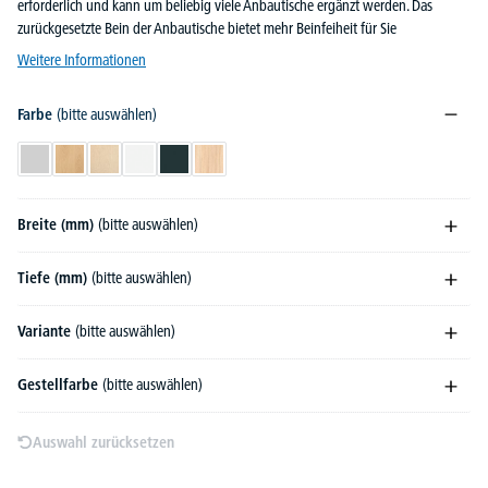
erforderlich und kann um beliebig viele Anbautische ergänzt werden. Das
zurückgesetzte Bein der Anbautische bietet mehr Beinfeiheit für Sie
Weitere Informationen
Farbe
(bitte auswählen)
Lichtgrau
Buchedekor
Ahorndekor
Weiß
Anthrazit
Eiche hell
Breite (mm)
(bitte auswählen)
Tiefe (mm)
(bitte auswählen)
Variante
(bitte auswählen)
Gestellfarbe
(bitte auswählen)
Auswahl zurücksetzen