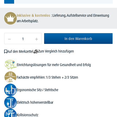
Inklusive & kostenlos
: Lieferung, Aufstellservice und Einweisung
am Arbeitsplatz.
In den Warenkorb
Zum Vergleich hinzufügen
Auf den Merkzettel
Einrichtungslösungen für mehr Gesundheit und Erfolg
Fachärzte empfehlen: 1/3 Stehen + 2/3 Sitzen
Ergonomische Sitz-/ Stehtische
Elektrisch höhenverstellbar
Kollisionsschutz