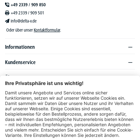
+49 2339 / 909 850
+49 2339 / 909 501
info@delta-v.de
Oder über unser
Kontaktformular
.
Informationen
Kundenservice
Über DELTA-V
Produktsortiment
Ratgeber
Folgen Sie uns auch auf