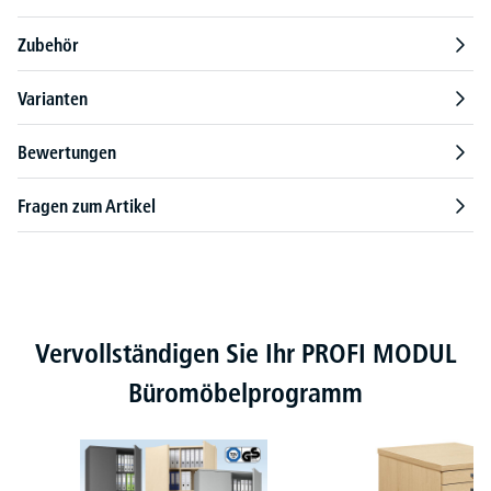
Zubehör
Varianten
Bewertungen
Fragen zum Artikel
Produktgalerie überspringen
Vervollständigen Sie Ihr PROFI MODUL
Büromöbelprogramm