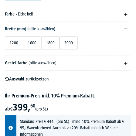
Farbe
- Eiche hell
Breite (mm)
(bitte auswählen)
1200
1600
1800
2000
Gestellfarbe
(bitte auswählen)
Auswahl zurücksetzen
Ihr Premium-Preis inkl. 10% Premium-Rabatt:
399,
60
ab
€
(pro St.)
Standard-Preis
€
444,-
(pro St.) - mind. 10% Premium-Rabatt ab €
95,- Warenkorbwert. Auch bis zu 20% Rabatt möglich.
Weitere
Informationen