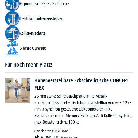
Ergonomische Sitz-/ Stehtische
Elektrisch höhenverstellbar
Kollisionsschutz
5 Jahre Garantie
Für noch mehr Platz!
Höhenverstellbare Eckschreibtische CONCEPT
FLEX
25 mm starke Schreibtischplatte mit 3 Metall-
Kabeldurchlässen, elektrisch höhenverstellbar von 605-1255
mm, 3 synchron gesteuerte Elektromotoren, inkl.
Bedienelement mit Memory-Funktion, Anti-Kollisionssystem,
max. Belastung dyn.: 100 kg
8 Varianten zur Auswahl
ab
€
791,
10
statt
€
949,-