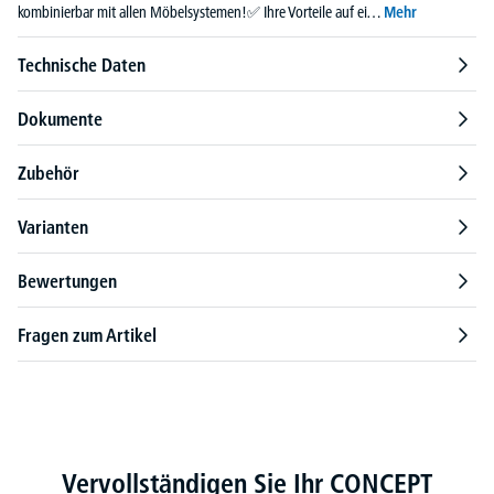
kombinierbar mit allen Möbelsystemen!✅ Ihre Vorteile auf ei…
Mehr
Technische Daten
Dokumente
Zubehör
Varianten
Bewertungen
Fragen zum Artikel
Produktgalerie überspringen
Vervollständigen Sie Ihr CONCEPT