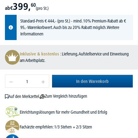
399,
60
ab
€
(pro St.)
Standard-Preis
€
444,-
(pro St.) - mind. 10% Premium-Rabatt ab €
95,- Warenkorbwert. Auch bis zu 20% Rabatt möglich.
Weitere
Informationen
Inklusive & kostenlos
: Lieferung, Aufstellservice und Einweisung
am Arbeitsplatz.
In den Warenkorb
Zum Vergleich hinzufügen
Auf den Merkzettel
Einrichtungslösungen für mehr Gesundheit und Erfolg
Fachärzte empfehlen: 1/3 Stehen + 2/3 Sitzen