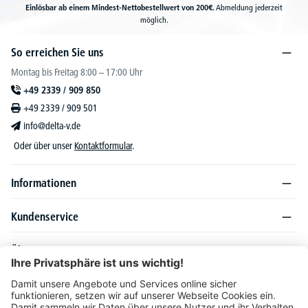
Einlösbar ab einem Mindest-Nettobestellwert von 200€.
Abmeldung jederzeit
möglich.
So erreichen Sie uns
Montag bis Freitag 8:00 – 17:00 Uhr
+49 2339 / 909 850
+49 2339 / 909 501
info@delta-v.de
Oder über unser
Kontaktformular
.
Informationen
Kundenservice
Über DELTA-V
Produktsortiment