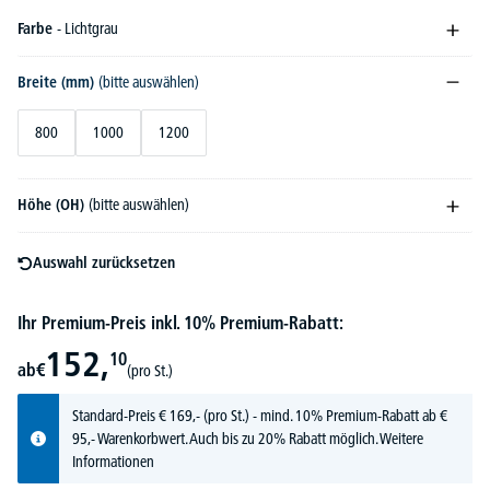
Farbe
- Lichtgrau
Breite (mm)
(bitte auswählen)
800
1000
1200
Höhe (OH)
(bitte auswählen)
Auswahl zurücksetzen
Ihr Premium-Preis inkl. 10% Premium-Rabatt:
152,
10
ab
€
(pro St.)
Standard-Preis
€
169,-
(pro St.) - mind. 10% Premium-Rabatt ab €
95,- Warenkorbwert. Auch bis zu 20% Rabatt möglich.
Weitere
Informationen