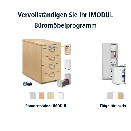
Produktgalerie überspringen
Vervollständigen Sie Ihr iMODUL
Büromöbelprogramm
Standcontainer iMODUL
Flügeltürenschrä