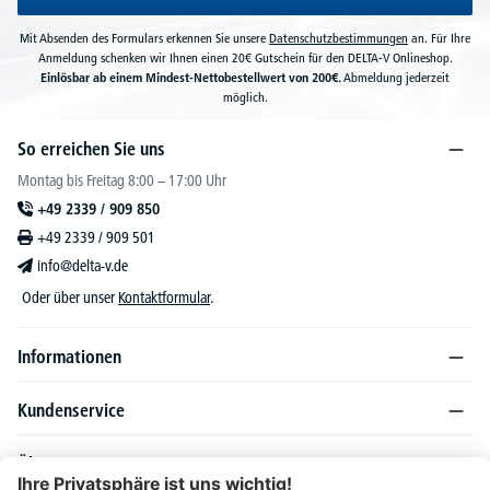
Mit Absenden des Formulars erkennen Sie unsere
Datenschutzbestimmungen
an. Für Ihre
Anmeldung schenken wir Ihnen einen 20€ Gutschein für den DELTA-V Onlineshop.
Einlösbar ab einem Mindest-Nettobestellwert von 200€.
Abmeldung jederzeit
möglich.
So erreichen Sie uns
Montag bis Freitag 8:00 – 17:00 Uhr
+49 2339 / 909 850
+49 2339 / 909 501
info@delta-v.de
Oder über unser
Kontaktformular
.
Informationen
Kundenservice
Über DELTA-V