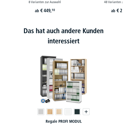
8 Varianten zur Auswahl
48 Varianten zur
€
449,
€
251
10
ab
ab
Das hat auch andere Kunden
interessiert
Regale PROFI MODUL