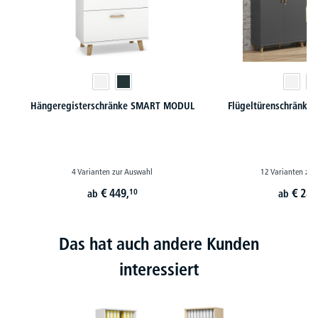
Hängeregisterschränke SMART MODUL
Flügeltürenschränk
4 Varianten zur Auswahl
12 Varianten zur
€
449,
€
287
10
ab
ab
Das hat auch andere Kunden
interessiert