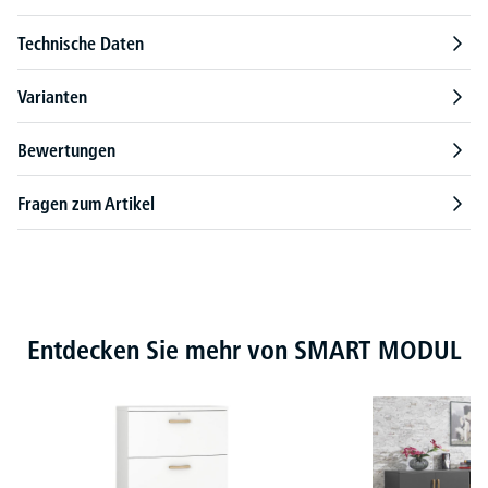
Technische Daten
Varianten
Bewertungen
Fragen zum Artikel
Produktgalerie überspringen
Entdecken Sie mehr von SMART MODUL