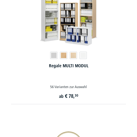
Regale MULTI MODUL
56 Varianten zur Auswahl
€
78,
30
ab
20€ Gutschein sichern