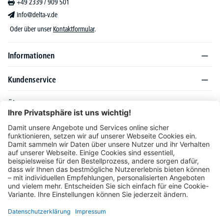
+49 2339 / 909 501
info@delta-v.de
Oder über unser
Kontaktformular
.
Informationen
Kundenservice
Über DELTA-V
Produktsortiment
Ratgeber
Folgen Sie uns auch auf
Unser Angebot richtet sich ausschließlich an Industrie, Handel, Gewerbe und