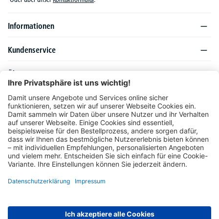
Informationen
Kundenservice
Über DELTA-V
Produktsortiment
Ratgeber
Folgen Sie uns auch auf
Unser Angebot richtet sich ausschließlich an Industrie, Handel, Gewerbe und
vergleichbare Institutionen. Die darin genannten Lieferbedingungen und Konditionen
gelten für Lieferungen innerhalb des deutschen Festlandes. Für die Inseln und das
europäische Ausland gelten Sonderkonditionen, die auf Anfrage mitgeteilt werden.