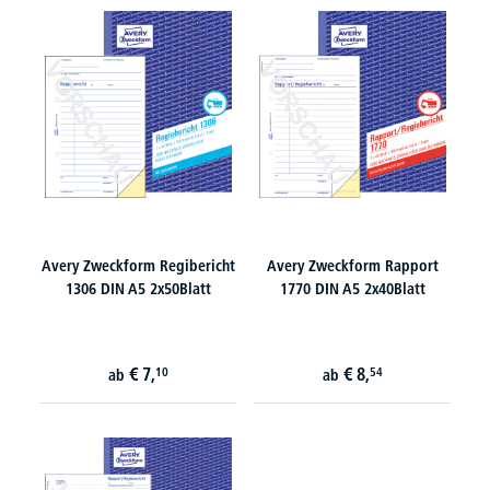
Avery Zweckform Regibericht
Avery Zweckform Rapport
1306 DIN A5 2x50Blatt
1770 DIN A5 2x40Blatt
€
7,
€
8,
10
54
ab
ab