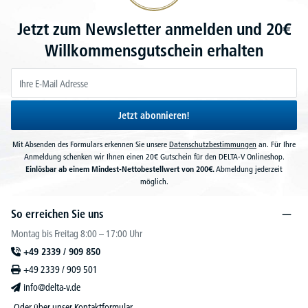
Jetzt zum Newsletter anmelden und 20€
Willkommensgutschein erhalten
Jetzt abonnieren!
Mit Absenden des Formulars erkennen Sie unsere
Datenschutzbestimmungen
an. Für Ihre
Anmeldung schenken wir Ihnen einen 20€ Gutschein für den DELTA-V Onlineshop.
Einlösbar ab einem Mindest-Nettobestellwert von 200€.
Abmeldung jederzeit
möglich.
So erreichen Sie uns
Montag bis Freitag 8:00 – 17:00 Uhr
+49 2339 / 909 850
+49 2339 / 909 501
info@delta-v.de
Oder über unser
Kontaktformular
.