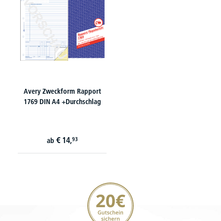
Avery Zweckform Rapport
1769 DIN A4 +Durchschlag
€
14,
93
ab
20€ Gutschein sichern