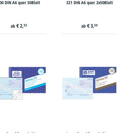
00 DIN A6 quer 50Blatt
321 DIN A6 quer 2x50Blatt
€
2,
€
3,
33
50
ab
ab