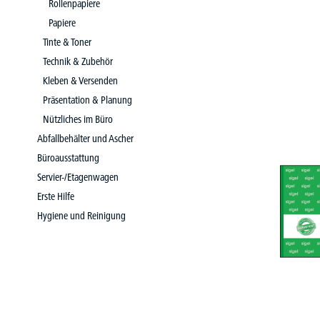
Rollenpapiere
Papiere
Tinte & Toner
Technik & Zubehör
Kleben & Versenden
Präsentation & Planung
Nützliches im Büro
Abfallbehälter und Ascher
Büroausstattung
Servier-/Etagenwagen
Erste Hilfe
Hygiene und Reinigung