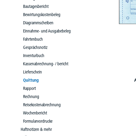
Bautagesbericht
Bewirtungskostenbeleg
Diagrammscheiben
Einnahme- und Ausgabebeleg
Fahrtenbuch
Gesprächsnotiz
Inventurbuch
Kassenabrechnung- / bericht
Lieferschein
Quittung
A
Rapport
Rechnung
Reisekostenabrechnung
Wochenbericht
Formularvordrucke
Haftnotizen & mehr