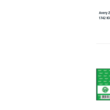
Avery 
1742 Kl