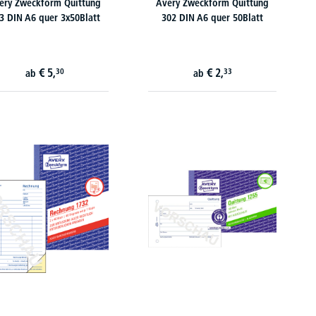
ery Zweckform Quittung
Avery Zweckform Quittung
3 DIN A6 quer 3x50Blatt
302 DIN A6 quer 50Blatt
€
5,
€
2,
30
33
ab
ab