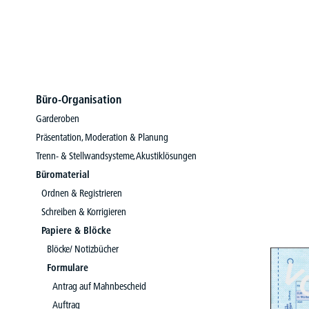
Büro-Organisation
Garderoben
Präsentation, Moderation & Planung
Trenn- & Stellwandsysteme, Akustiklösungen
Büromaterial
Ordnen & Registrieren
Schreiben & Korrigieren
Papiere & Blöcke
Blöcke/ Notizbücher
Formulare
Antrag auf Mahnbescheid
Auftrag