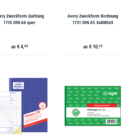
ery Zweckform Quittung
Avery Zweckform Rechnung
1735 DIN A6 quer
1731 DIN A5 3x40Blatt
€
4,
€
10,
04
43
ab
ab