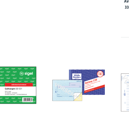
Av
33