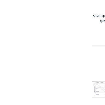
SIGEL Q
que