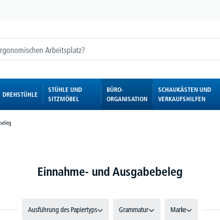
STÜHLE UND
BÜRO-
SCHAUKÄSTEN UND
DREHSTÜHLE
SITZMÖBEL
ORGANISATION
VERKAUFSHILFEN
beleg
Einnahme- und Ausgabebeleg
Ausführung des Papiertyps
Grammatur
Marke