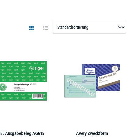
GEL Ausgabebeleg AG615
Avery Zweckform