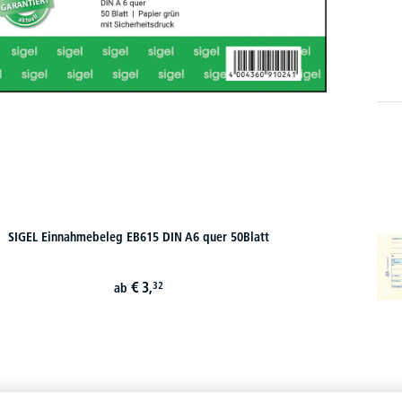
SIGEL Einnahmebeleg EB615 DIN A6 quer 50Blatt
€
3,
32
ab