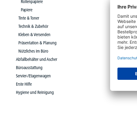
Rollenpapiere
Papiere
Tinte & Toner
Technik & Zubehör
Kleben & Versenden
Präsentation & Planung
Nützliches im Büro
Abfallbehälter und Ascher
Büroausstattung
Servier-/Etagenwagen
Erste Hilfe
Hygiene und Reinigung