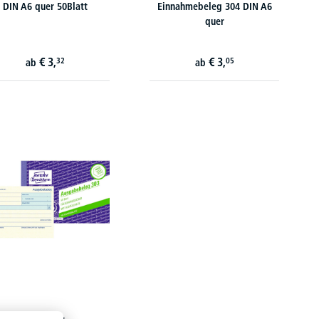
DIN A6 quer 50Blatt
Einnahmebeleg 304 DIN A6
quer
€
3,
€
3,
32
05
ab
ab