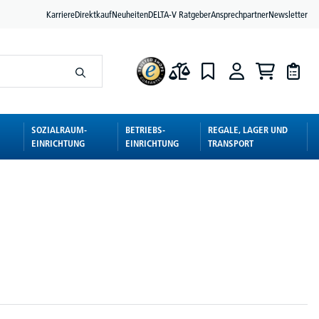
Karriere
Direktkauf
Neuheiten
DELTA-V Ratgeber
Ansprechpartner
Newsletter
SOZIALRAUM-
BETRIEBS-
REGALE, LAGER UND
EINRICHTUNG
EINRICHTUNG
TRANSPORT