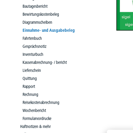
Bautagesbericht
Bewirtungskostenbeleg
Diagrammscheiben
Einnahme- und Ausgabebeleg
Fahrtenbuch
Gesprächsnotiz
Inventurbuch
Kassenabrechnung- / bericht
Lieferschein
Quittung
Rapport
Rechnung
Reisekostenabrechnung
Wochenbericht
Formularvordrucke
Haftnotizen & mehr