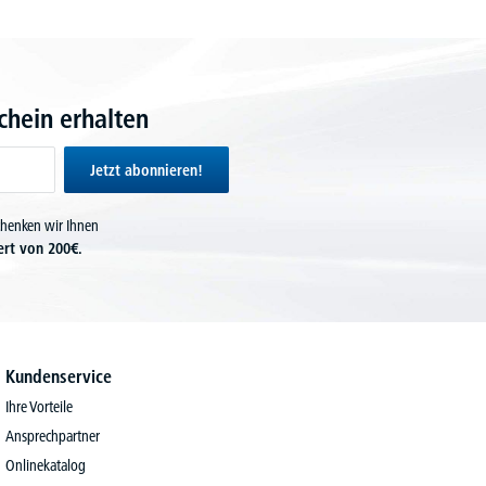
hein erhalten
Jetzt abonnieren!
chenken wir Ihnen
ert von 200€.
Kundenservice
Ihre Vorteile
Ansprechpartner
Onlinekatalog