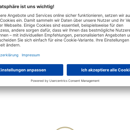
Au
20€ Gutschein sichern