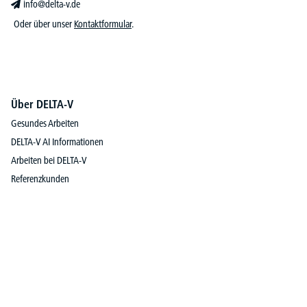
info@delta-v.de
Oder über unser
Kontaktformular
.
Über DELTA-V
Gesundes Arbeiten
DELTA-V AI Informationen
Arbeiten bei DELTA-V
Referenzkunden