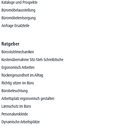
Kataloge und Prospekte
Büromöbelausstellung
Büromöbelentsorgung
Anfrage Ersatzteile
Ratgeber
Bürostuhlmechaniken
Kostenübernahme Sitz-Steh-Schreibtische
Ergonomisch Arbeiten
Rückengesundheit im Alltag
Richtig sitzen im Büro
Bürobeleuchtung
Arbeitsplatz ergonomisch gestalten
Lärmschutz im Büro
Personalumkleide
Dynamische Arbeitsplätze