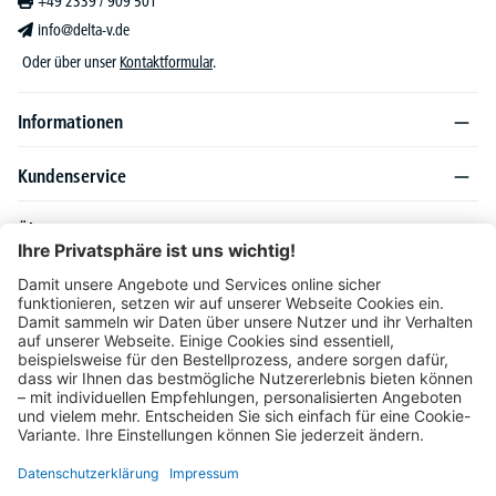
+49 2339 / 909 501
info@delta-v.de
Oder über unser
Kontaktformular
.
Informationen
Kundenservice
Über DELTA-V
Produktsortiment
Ratgeber
Folgen Sie uns auch auf
Unser Angebot richtet sich ausschließlich an Industrie, Handel, Gewerbe und