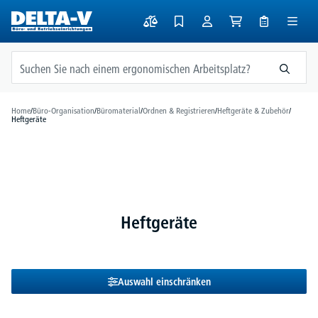
alt springen
Home
/
Büro-Organisation
/
Büromaterial
/
Ordnen & Registrieren
/
Heftgeräte & Zubehör
/
Heftgeräte
Heftgeräte
Auswahl einschränken