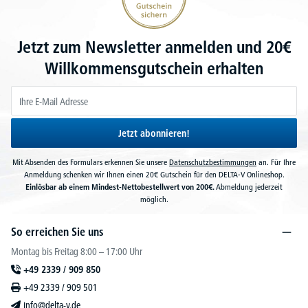
Jetzt zum Newsletter anmelden und 20€
Willkommensgutschein erhalten
Jetzt abonnieren!
Mit Absenden des Formulars erkennen Sie unsere
Datenschutzbestimmungen
an. Für Ihre
Anmeldung schenken wir Ihnen einen 20€ Gutschein für den DELTA-V Onlineshop.
Einlösbar ab einem Mindest-Nettobestellwert von 200€.
Abmeldung jederzeit
möglich.
So erreichen Sie uns
Montag bis Freitag 8:00 – 17:00 Uhr
+49 2339 / 909 850
+49 2339 / 909 501
info@delta-v.de