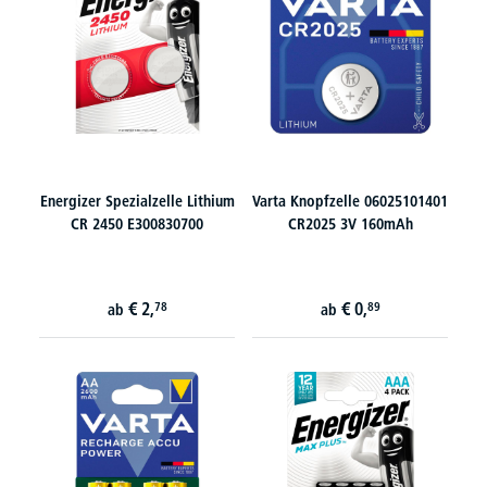
Energizer Spezialzelle Lithium
Varta Knopfzelle 06025101401
CR 2450 E300830700
CR2025 3V 160mAh
€
2,
€
0,
78
89
ab
ab