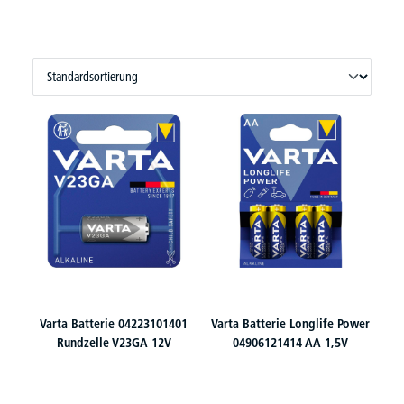
Varta Batterie 04223101401
Varta Batterie Longlife Power
Rundzelle V23GA 12V
04906121414 AA 1,5V