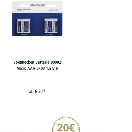
Soennecken Batterie 80002
Micro AAA LR03 1,5 V 8
€
2,
06
ab
20€ Gutschein sichern