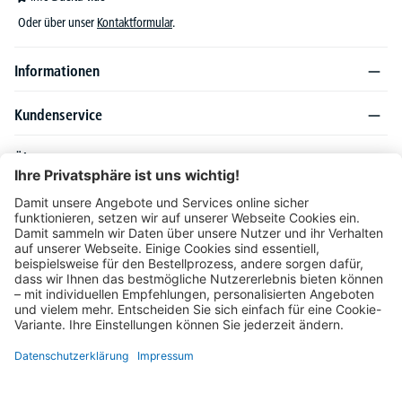
Oder über unser
Kontaktformular
.
Informationen
Kundenservice
Über DELTA-V
Produktsortiment
Ratgeber
Folgen Sie uns auch auf
Unser Angebot richtet sich ausschließlich an Industrie, Handel, Gewerbe und
vergleichbare Institutionen. Die darin genannten Lieferbedingungen und Konditionen
gelten für Lieferungen innerhalb des deutschen Festlandes. Für die Inseln und das