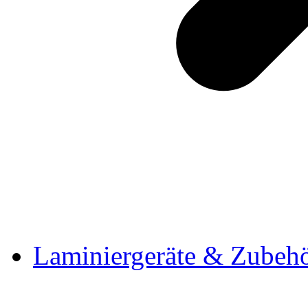
Laminiergeräte & Zubeh