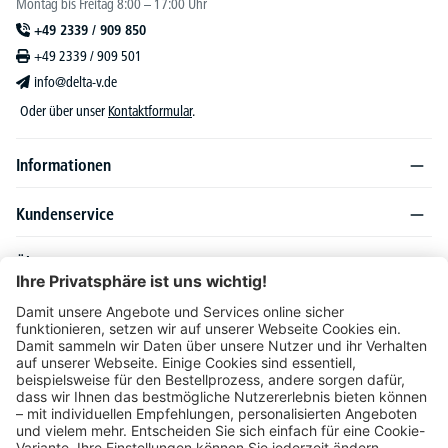
Montag bis Freitag 8:00 – 17:00 Uhr
+49 2339 / 909 850
+49 2339 / 909 501
info@delta-v.de
Oder über unser
Kontaktformular
.
Informationen
Kundenservice
Über DELTA-V
Produktsortiment
Ratgeber
Folgen Sie uns auch auf