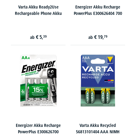
Varta Akku Ready2Use
Energizer Akku Recharge
Rechargeable Phone Akku
PowerPlus E300626404 700
€
5,
€
19,
39
79
ab
ab
Energizer Akku Recharge
Varta Akku Recycled
PowerPlus E300626700
56813101404 AAA NIMH