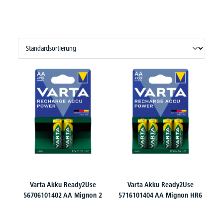
Varta Akku Ready2Use
Varta Akku Ready2Use
56706101402 AA Mignon 2
5716101404 AA Mignon HR6