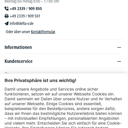
Montag bis Freitag 8:00 – 17:00 Uhr
+49 2339 / 909 850
+49 2339 / 909 501
info@delta-v.de
Oder über unser
Kontaktformular
.
Informationen
Kundenservice
Über DELTA-V
Produktsortiment
Ratgeber
Folgen Sie uns auch auf