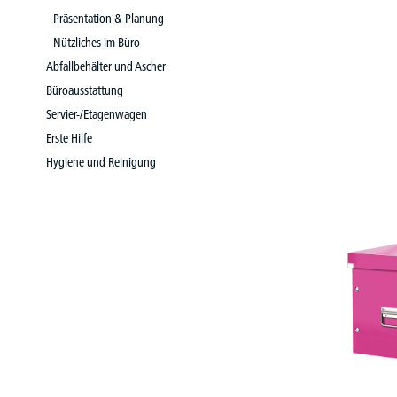
Präsentation & Planung
Nützliches im Büro
Abfallbehälter und Ascher
Büroausstattung
Servier-/Etagenwagen
Erste Hilfe
Hygiene und Reinigung