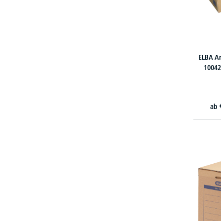
ELBA Ar
10042
ab