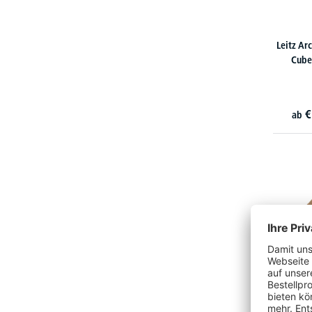
Leitz Ar
Cube
€
ab