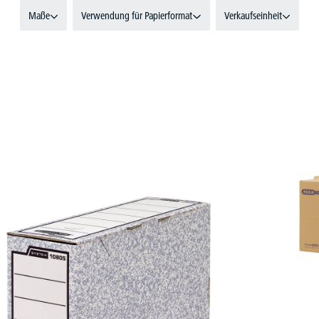
Maße
Verwendung für Papierformat
Verkaufseinheit