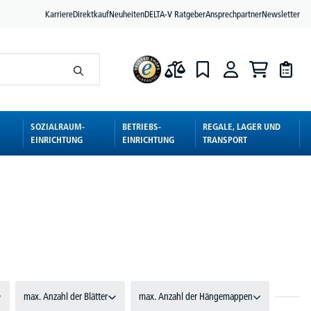
Karriere
Direktkauf
Neuheiten
DELTA-V Ratgeber
Ansprechpartner
Newsletter
SOZIALRAUM-
BETRIEBS-
REGALE, LAGER UND
EINRICHTUNG
EINRICHTUNG
TRANSPORT
max. Anzahl der Blätter
max. Anzahl der Hängemappen