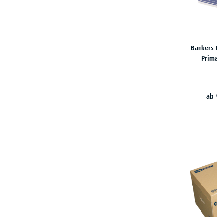
Bankers 
Prim
ab