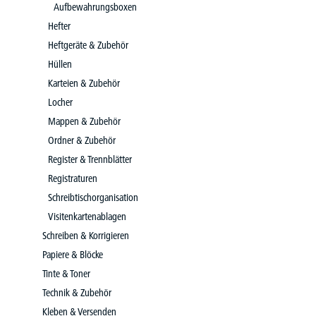
Aufbewahrungsboxen
Hefter
Heftgeräte & Zubehör
Hüllen
Karteien & Zubehör
Locher
Mappen & Zubehör
Ordner & Zubehör
Register & Trennblätter
Registraturen
Schreibtischorganisation
Visitenkartenablagen
Schreiben & Korrigieren
Papiere & Blöcke
Tinte & Toner
Technik & Zubehör
Kleben & Versenden