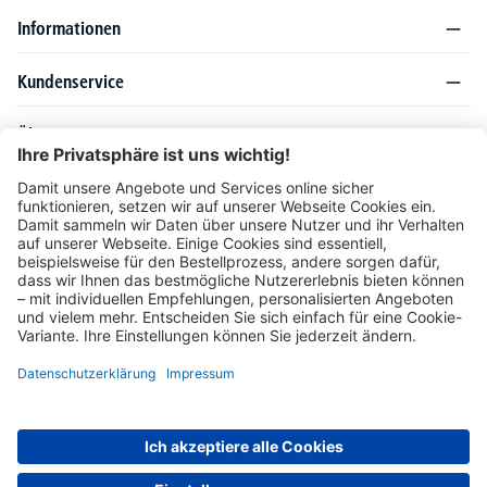
Informationen
Kundenservice
Über DELTA-V
Produktsortiment
Ratgeber
Folgen Sie uns auch auf
Unser Angebot richtet sich ausschließlich an Industrie, Handel, Gewerbe und
vergleichbare Institutionen. Die darin genannten Lieferbedingungen und Konditionen
gelten für Lieferungen innerhalb des deutschen Festlandes. Für die Inseln und das
europäische Ausland gelten Sonderkonditionen, die auf Anfrage mitgeteilt werden.