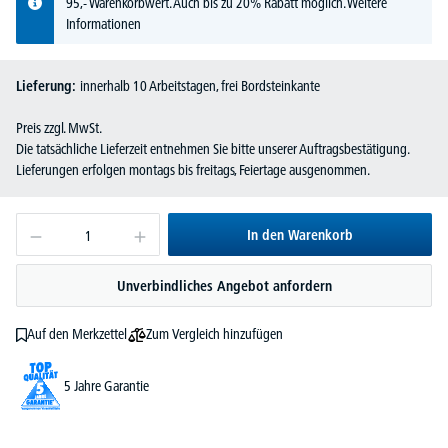
95,- Warenkorbwert. Auch bis zu 20% Rabatt möglich.
Weitere
Informationen
Lieferung:
innerhalb 10 Arbeitstagen, frei Bordsteinkante
Preis zzgl. MwSt.
Die tatsächliche Lieferzeit entnehmen Sie bitte unserer Auftragsbestätigung.
Lieferungen erfolgen montags bis freitags, Feiertage ausgenommen.
In den Warenkorb
Unverbindliches Angebot anfordern
Zum Vergleich hinzufügen
Auf den Merkzettel
5 Jahre Garantie