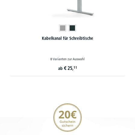
Kabelkanal für Schreibtische
8 Varianten zur Auswahl
€
25,
11
ab
20€ Gutschein sichern