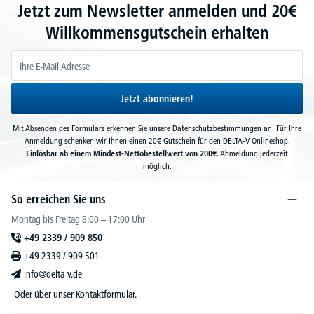
Jetzt zum Newsletter anmelden und 20€
Willkommensgutschein erhalten
Jetzt abonnieren!
Mit Absenden des Formulars erkennen Sie unsere
Datenschutzbestimmungen
an. Für Ihre
Anmeldung schenken wir Ihnen einen 20€ Gutschein für den DELTA-V Onlineshop.
Einlösbar ab einem Mindest-Nettobestellwert von 200€.
Abmeldung jederzeit
möglich.
So erreichen Sie uns
Montag bis Freitag 8:00 – 17:00 Uhr
+49 2339 / 909 850
+49 2339 / 909 501
info@delta-v.de
Oder über unser
Kontaktformular
.