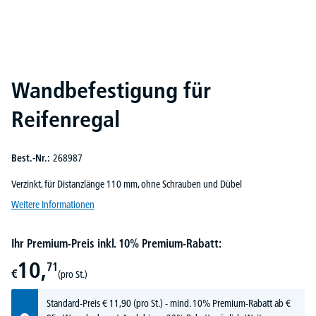
Wandbefestigung für
Reifenregal
Best.-Nr.:
268987
Verzinkt, für Distanzlänge 110 mm, ohne Schrauben und Dübel
Weitere Informationen
Ihr Premium-Preis inkl. 10% Premium-Rabatt:
10,
71
€
(pro St.)
Standard-Preis
€
11,
90
(pro St.) - mind. 10% Premium-Rabatt ab €