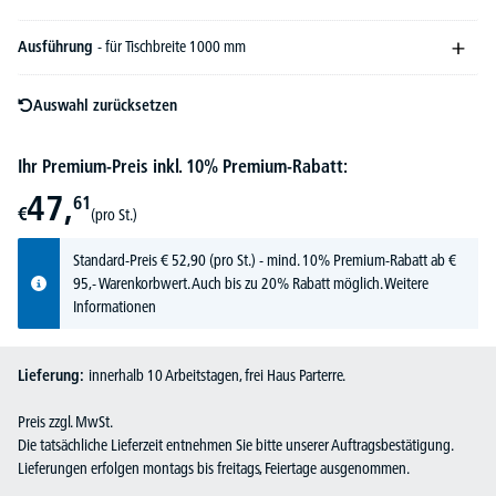
Ausführung
- für Tischbreite 1000 mm
Auswahl zurücksetzen
Ihr Premium-Preis inkl. 10% Premium-Rabatt:
47,
61
€
(pro St.)
Standard-Preis
€
52,
90
(pro St.) - mind. 10% Premium-Rabatt ab €
95,- Warenkorbwert. Auch bis zu 20% Rabatt möglich.
Weitere
Informationen
Lieferung:
innerhalb 10 Arbeitstagen, frei Haus Parterre.
Preis zzgl. MwSt.
Die tatsächliche Lieferzeit entnehmen Sie bitte unserer Auftragsbestätigung.
Lieferungen erfolgen montags bis freitags, Feiertage ausgenommen.