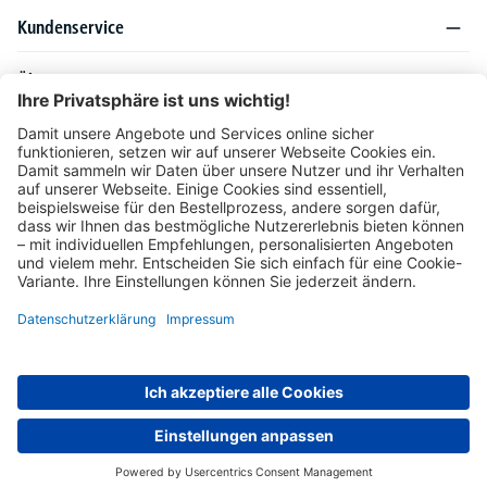
Kundenservice
Über DELTA-V
Produktsortiment
Ratgeber
Folgen Sie uns auch auf
Unser Angebot richtet sich ausschließlich an Industrie, Handel, Gewerbe und
vergleichbare Institutionen. Die darin genannten Lieferbedingungen und Konditionen
gelten für Lieferungen innerhalb des deutschen Festlandes. Für die Inseln und das
europäische Ausland gelten Sonderkonditionen, die auf Anfrage mitgeteilt werden.
* Alle Preise verstehen sich zzgl. gesetzlicher MwSt.