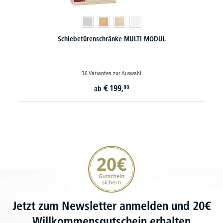
Schiebetürenschränke MULTI MODUL
36 Varianten zur Auswahl
€
199,
80
ab
20€ Gutschein sichern
Jetzt zum Newsletter anmelden und 20€
Willkommensgutschein erhalten