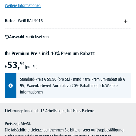
Weitere Informationen
Farbe
- Weiß RAL 9016
Auswahl zurücksetzen
Ihr Premium-Preis inkl. 10% Premium-Rabatt:
53,
91
€
(pro St.)
Standard-Preis
€
59,
90
(pro St.) - mind. 10% Premium-Rabatt ab €
95,- Warenkorbwert. Auch bis zu 20% Rabatt möglich.
Weitere
Informationen
Lieferung:
innerhalb 15 Arbeitstagen, frei Haus Parterre.
Preis zzgl. MwSt.
Die tatsächliche Lieferzeit entnehmen Sie bitte unserer Auftragsbestätigung.