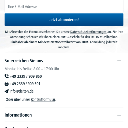
Jetzt abonnieren!
Mit Absenden des Formulars erkennen Sie unsere
Datenschutzbestimmungen
an. Für Ihre
Anmeldung schenken wir Ihnen einen 20€ Gutschein für den DELTA-V Onlineshop.
Einlösbar ab einem Mindest-Nettobestellwert von 200€.
Abmeldung jederzeit
möglich.
So erreichen Sie uns
Montag bis Freitag 8:00 – 17:00 Uhr
+49 2339 / 909 850
+49 2339 / 909 501
info@delta-v.de
Oder über unser
Kontaktformular
.
Informationen