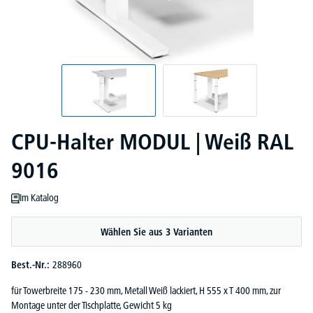
CPU-Halter MODUL | Weiß RAL
9016
Im Katalog
Wählen Sie aus 3 Varianten
Best.-Nr.:
288960
für Towerbreite 175 - 230 mm, Metall Weiß lackiert, H 555 x T 400 mm, zur
Montage unter der Tischplatte, Gewicht 5 kg