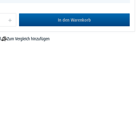
In den Warenkorb
Zum Vergleich hinzufügen
l