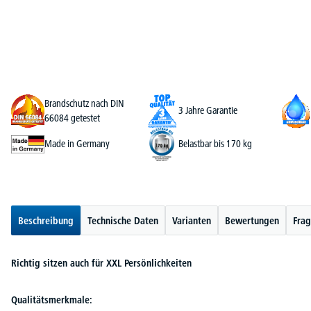
Brandschutz nach DIN
3 Jahre Garantie
66084 getestet
Made in Germany
Belastbar bis 170 kg
Beschreibung
Technische Daten
Varianten
Bewertungen
Frag
Richtig sitzen auch für XXL Persönlichkeiten
Qualitätsmerkmale: