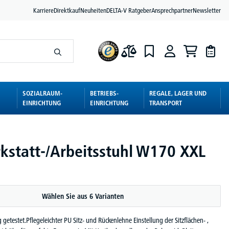
Karriere
Direktkauf
Neuheiten
DELTA-V Ratgeber
Ansprechpartner
Newsletter
SOZIALRAUM-
BETRIEBS-
REGALE, LAGER UND
EINRICHTUNG
EINRICHTUNG
TRANSPORT
kstatt-/Arbeitsstuhl W170 XXL
Wählen Sie aus 6 Varianten
getestet.Pflegeleichter PU Sitz- und Rückenlehne Einstellung der Sitzflächen- ,