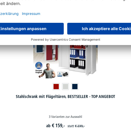
Stahlschrank mit Flügeltüren, BESTSELLER - TOP ANGEBOT
3 Varianten zur Auswahl
€
159,-
ab
statt
€
239,-