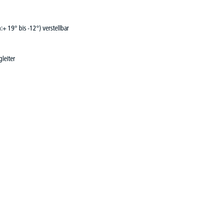
+ 19° bis -12°) verstellbar
leiter