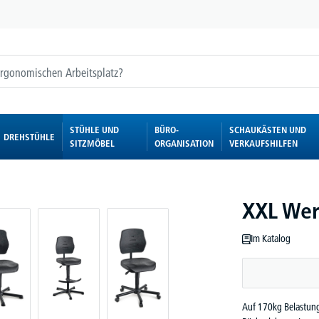
STÜHLE UND
BÜRO-
SCHAUKÄSTEN UND
DREHSTÜHLE
SITZMÖBEL
ORGANISATION
VERKAUFSHILFEN
XXL Wer
Im Katalog
Auf 170kg Belastung 