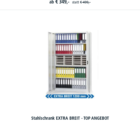
€
349,-
ab
statt
€
499,-
Stahlschrank EXTRA BREIT - TOP ANGEBOT